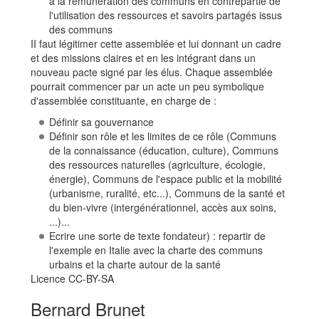
à la rémunération des communs en contrepartie de
l'utilisation des ressources et savoirs partagés issus
des communs
II faut légitimer cette assemblée et lui donnant un cadre
et des missions claires et en les intégrant dans un
nouveau pacte signé par les élus. Chaque assemblée
pourrait commencer par un acte un peu symbolique
d'assemblée constituante, en charge de :
Définir sa gouvernance
Définir son rôle et les limites de ce rôle (Communs
de la connaissance (éducation, culture), Communs
des ressources naturelles (agriculture, écologie,
énergie), Communs de l'espace public et la mobilité
(urbanisme, ruralité, etc...), Communs de la santé et
du bien-vivre (intergénérationnel, accès aux soins,
...)...
Ecrire une sorte de texte fondateur) : repartir de
l'exemple en Italie avec la charte des communs
urbains et la charte autour de la santé
Licence CC-BY-SA
Bernard Brunet