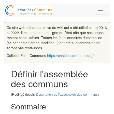
Toggle
navigati
Ce site web est une archive du wiki qui a été utilisé entre 2016
et 2022. Il est maintenu en ligne en l’état afin que ses pages
restent consultables. Toutes les fonctionnalités d’interaction
(se connecter, créer, modifier…) ont été supprimées et ne
seront pas restaurées.
Collectif Point Communs
https://chat.lescommuns.org/
Définir l'assemblée
des communs
(Redirigé depuis
Description de l'assemblée des communs
)
Aller à :
navigation
,
rechercher
Sommaire