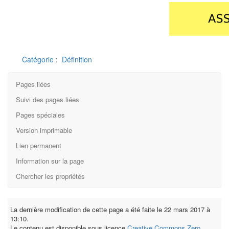
Catégorie
:
Définition
Pages liées
Suivi des pages liées
Pages spéciales
Version imprimable
Lien permanent
Information sur la page
Chercher les propriétés
La dernière modification de cette page a été faite le 22 mars 2017 à
13:10.
Le contenu est disponible sous licence
Creative Commons Zero