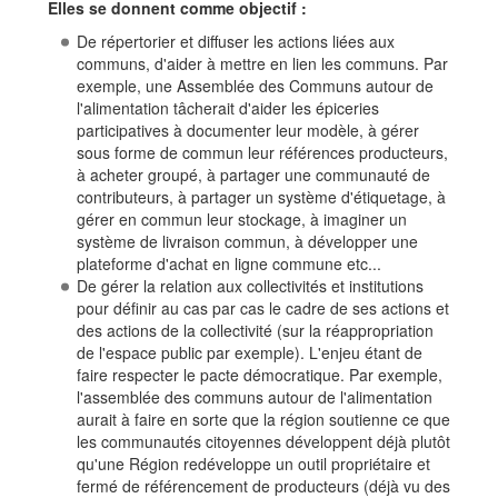
Elles se donnent comme objectif :
De répertorier et diffuser les actions liées aux
communs, d'aider à mettre en lien les communs. Par
exemple, une Assemblée des Communs autour de
l'alimentation tâcherait d'aider les épiceries
participatives à documenter leur modèle, à gérer
sous forme de commun leur références producteurs,
à acheter groupé, à partager une communauté de
contributeurs, à partager un système d'étiquetage, à
gérer en commun leur stockage, à imaginer un
système de livraison commun, à développer une
plateforme d'achat en ligne commune etc...
De gérer la relation aux collectivités et institutions
pour définir au cas par cas le cadre de ses actions et
des actions de la collectivité (sur la réappropriation
de l'espace public par exemple). L'enjeu étant de
faire respecter le pacte démocratique. Par exemple,
l'assemblée des communs autour de l'alimentation
aurait à faire en sorte que la région soutienne ce que
les communautés citoyennes développent déjà plutôt
qu'une Région redéveloppe un outil propriétaire et
fermé de référencement de producteurs (déjà vu des