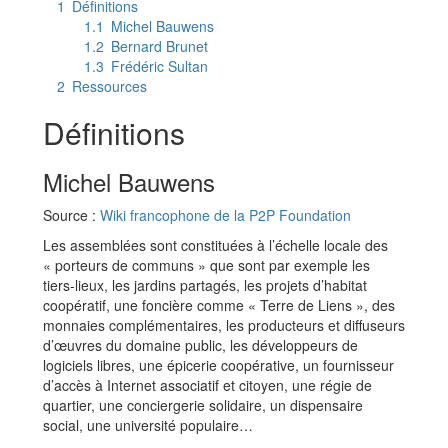
1
Définitions
1.1
Michel Bauwens
1.2
Bernard Brunet
1.3
Frédéric Sultan
2
Ressources
Définitions
Michel Bauwens
Source :
Wiki francophone de la P2P Foundation
Les assemblées sont constituées à l’échelle locale des
« porteurs de communs » que sont par exemple les
tiers-lieux, les jardins partagés, les projets d’habitat
coopératif, une foncière comme « Terre de Liens », des
monnaies complémentaires, les producteurs et diffuseurs
d’œuvres du domaine public, les développeurs de
logiciels libres, une épicerie coopérative, un fournisseur
d’accès à Internet associatif et citoyen, une régie de
quartier, une conciergerie solidaire, un dispensaire
social, une université populaire…