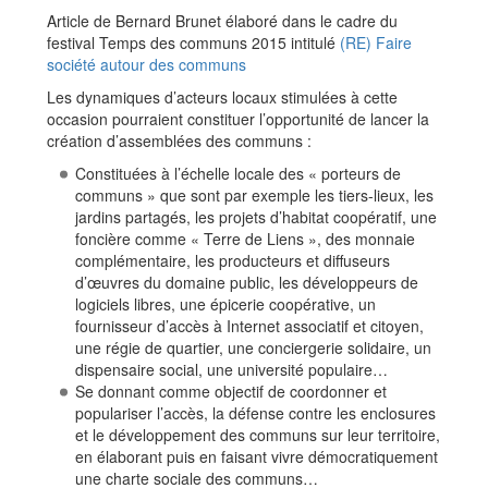
Article de Bernard Brunet élaboré dans le cadre du
festival Temps des communs 2015 intitulé
(RE) Faire
société autour des communs
Les dynamiques d’acteurs locaux stimulées à cette
occasion pourraient constituer l’opportunité de lancer la
création d’assemblées des communs :
Constituées à l’échelle locale des « porteurs de
communs » que sont par exemple les tiers-lieux, les
jardins partagés, les projets d’habitat coopératif, une
foncière comme « Terre de Liens », des monnaie
complémentaire, les producteurs et diffuseurs
d’œuvres du domaine public, les développeurs de
logiciels libres, une épicerie coopérative, un
fournisseur d’accès à Internet associatif et citoyen,
une régie de quartier, une conciergerie solidaire, un
dispensaire social, une université populaire…
Se donnant comme objectif de coordonner et
populariser l’accès, la défense contre les enclosures
et le développement des communs sur leur territoire,
en élaborant puis en faisant vivre démocratiquement
une charte sociale des communs…