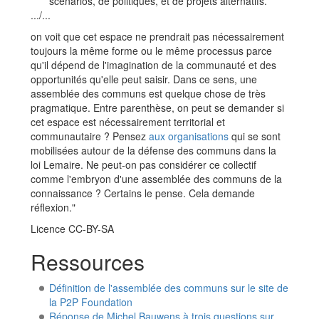
scénarios, de politiques, et de projets alternatifs.
.../...
on voit que cet espace ne prendrait pas nécessairement
toujours la même forme ou le même processus parce
qu'il dépend de l'imagination de la communauté et des
opportunités qu'elle peut saisir. Dans ce sens, une
assemblée des communs est quelque chose de très
pragmatique. Entre parenthèse, on peut se demander si
cet espace est nécessairement territorial et
communautaire ? Pensez
aux organisations
qui se sont
mobilisées autour de la défense des communs dans la
loi Lemaire. Ne peut-on pas considérer ce collectif
comme l'embryon d'une assemblée des communs de la
connaissance ? Certains le pense. Cela demande
réflexion."
Licence CC-BY-SA
Ressources
Définition de l'assemblée des communs sur le site de
la P2P Foundation
Réponse de Michel Bauwens à trois questions sur