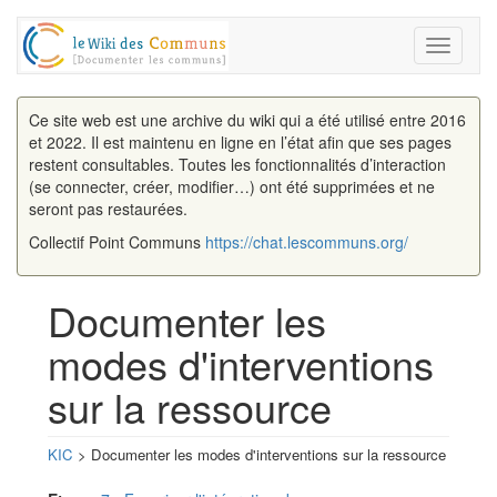
Toggle
navigati
Ce site web est une archive du wiki qui a été utilisé entre 2016
et 2022. Il est maintenu en ligne en l’état afin que ses pages
restent consultables. Toutes les fonctionnalités d’interaction
(se connecter, créer, modifier…) ont été supprimées et ne
seront pas restaurées.
Collectif Point Communs
https://chat.lescommuns.org/
Documenter les
modes d'interventions
sur la ressource
KIC
> Documenter les modes d'interventions sur la ressource
Aller à :
navigation
,
rechercher