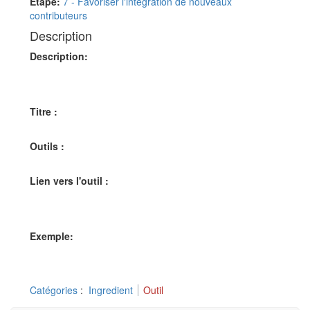
Etape:
7 - Favoriser l'intégration de nouveaux
contributeurs
Description
Description:
Titre :
Outils :
Lien vers l'outil :
Exemple:
Catégories
:
Ingredient
Outil