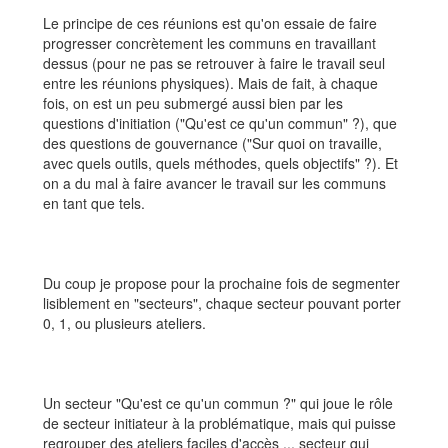
Aller à :
navigation
,
rechercher
Le principe de ces réunions est qu'on essaie de faire
progresser concrètement les communs en travaillant
dessus (pour ne pas se retrouver à faire le travail seul
entre les réunions physiques). Mais de fait, à chaque
fois, on est un peu submergé aussi bien par les
questions d'initiation ("Qu'est ce qu'un commun" ?), que
des questions de gouvernance ("Sur quoi on travaille,
avec quels outils, quels méthodes, quels objectifs" ?). Et
on a du mal à faire avancer le travail sur les communs
en tant que tels.
Du coup je propose pour la prochaine fois de segmenter
lisiblement en "secteurs", chaque secteur pouvant porter
0, 1, ou plusieurs ateliers.
Un secteur "Qu'est ce qu'un commun ?" qui joue le rôle
de secteur initiateur à la problématique, mais qui puisse
regrouper des ateliers faciles d'accès ... secteur qui