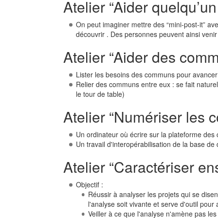
Atelier “Aider quelqu’u
On peut imaginer mettre des “mini-post-it” av
découvrir . Des personnes peuvent ainsi ven
Atelier “Aider des com
Lister les besoins des communs pour avancer (
Relier des communs entre eux : se fait naturel
le tour de table)
Atelier “Numériser les
Un ordinateur où écrire sur la plateforme des 
Un travail d'interopérabilisation de la base 
Atelier “Caractériser e
Objectif :
Réussir à analyser les projets qui se dis
l'analyse soit vivante et serve d'outil pou
Veiller à ce que l'analyse n'amène pas le