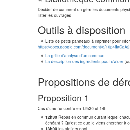
Décider de comment on gère les documents physiques
lister les ouvrages
Outils à disposition
Liste de petits panneaux à imprimer pour inform
https://docs.google.com/document/d/10p4fla
La grille d'analyse d'un commun
La description des ingrédients pour s’aider
(ou
Propositions de dér
Proposition 1
Cas d'une rencontre en 12h30 et 14h
12h30
Repas en commun durant lequel chacun s
échéant ? Qu'est ce que je viens chercher à ce
13h00
les ateliers dont :