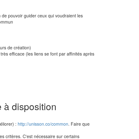
 de pouvoir guider ceux qui voudraient les
 commun
urs de création)
s efficace (les liens se font par affinités après
 à disposition
liorer) :
http://unisson.co/common
. Faire que
s critères. C'est nécessaire sur certains