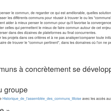
 penser le commun, de regarder ce qui est améliorable, quelles solution
asser les différents communs pour réussir à trouver le ou les "communs"
ent aider à mieux penser le commun pour qu'il favorise la convergence
er celles qui permettent le mieux de faire commun autour de cet enjeu, 
perser dans des dizaines de plateformes au final concurrentes.
r les projets dans ces critères et à ne pas analsyer/comparer toute initia
aire de trouver le "commun pertinent", dans les domaines où l'on ne pe
mmuns à concrètement se dévelop
du groupe
ge
Historique_de_l'assemblée_des_communs_lilloise
avec les accès aux
e »