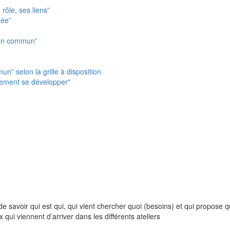
rôle, ses liens”
lée”
r un commun”
n” selon la grille à disposition
tement se développer"
e savoir qui est qui, qui vient chercher quoi (besoins) et qui propose
ui viennent d’arriver dans les différents ateliers