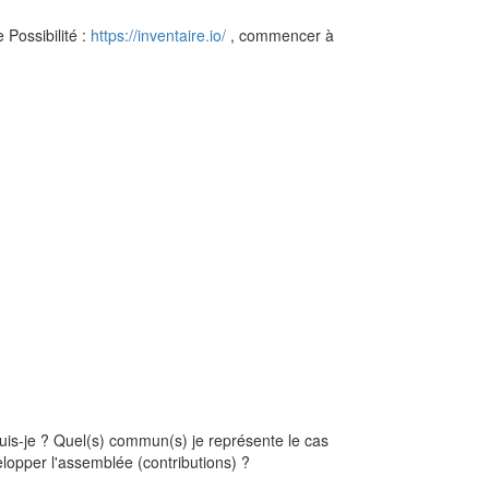
 Possibilité :
https://inventaire.io/
, commencer à
uis-je ? Quel(s) commun(s) je représente le cas
elopper l'assemblée (contributions) ?