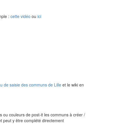
mple :
cette vidéo
ou
ici
au de saisie des communs de Lille
et le wiki en
s ou couleurs de post-it les communs à créer /
t peut y être complété directement