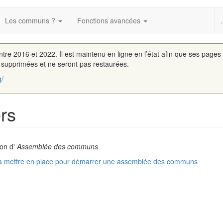
Les communs ?
Fonctions avancées
.
entre 2016 et 2022. Il est maintenu en ligne en l’état afin que ses pages
é supprimées et ne seront pas restaurées.
g/
ers
ion d'
Assemblée des communs
 à mettre en place pour démarrer une assemblée des communs