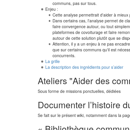
communs, pas sur tous.
Enjeu :
Cette analyse permettrait d'aider à mieux
Dans certains cas, l'analyse permet de cl
faire convergence autour, ou tout simplem
plateformes de covoiturage et faire remont
autour de cette solution plutôt que se dis
Attention, il y a un enjeu à ne pas encadre
que sur certains communs qu'il est nécess
concurrents.
La grille
La description des ingrédients pour s’aider
Ateliers "Aider des co
Sous forme de missions ponctuelles, dédiées
Documenter l’histoire 
Se fait sur le présent wiki, notamment dans la pa
« Bibliothèque commun