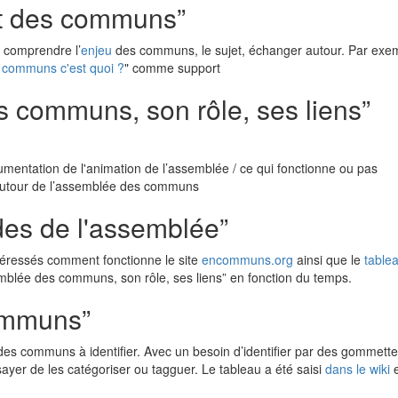
jet des communs”
 comprendre l’
enjeu
des communs, le sujet, échanger autour. Par exe
 communs c'est quoi ?
" comme support
s communs, son rôle, ses liens”
umentation de l'animation de l’assemblée / ce qui fonctionne ou pas
autour de l’assemblée des communs
odes de l'assemblée”
téressés comment fonctionne le site
encommuns.org
ainsi que le
table
semblée des communs, son rôle, ses liens” en fonction du temps.
communs”
des communs à identifier. Avec un besoin d’identifier par des gommette
yer de les catégoriser ou tagguer. Le tableau a été saisi
dans le wiki
e