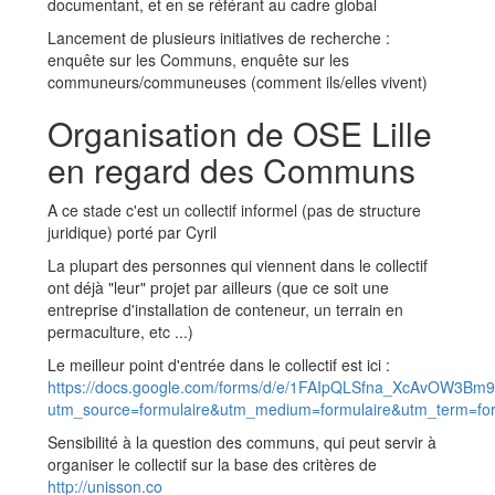
documentant, et en se référant au cadre global
Lancement de plusieurs initiatives de recherche :
enquête sur les Communs, enquête sur les
communeurs/communeuses (comment ils/elles vivent)
Organisation de OSE Lille
en regard des Communs
A ce stade c'est un collectif informel (pas de structure
juridique) porté par Cyril
La plupart des personnes qui viennent dans le collectif
ont déjà "leur" projet par ailleurs (que ce soit une
entreprise d'installation de conteneur, un terrain en
permaculture, etc ...)
Le meilleur point d'entrée dans le collectif est ici :
https://docs.google.com/forms/d/e/1FAIpQLSfna_XcAvOW3Bm
utm_source=formulaire&utm_medium=formulaire&utm_term=for
Sensibilité à la question des communs, qui peut servir à
organiser le collectif sur la base des critères de
http://unisson.co