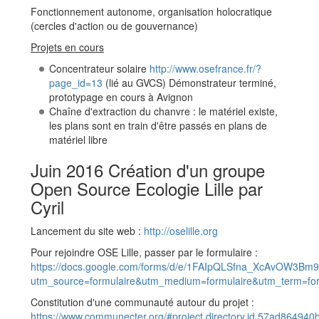
Fonctionnement autonome, organisation holocratique
(cercles d'action ou de gouvernance)
Projets en cours
Concentrateur solaire
http://www.osefrance.fr/?
page_id=13
(lié au GVCS) Démonstrateur terminé,
prototypage en cours à Avignon
Chaîne d'extraction du chanvre : le matériel existe,
les plans sont en train d'être passés en plans de
matériel libre
Juin 2016 Création d'un groupe
Open Source Ecologie Lille par
Cyril
Lancement du site web :
http://oselille.org
Pour rejoindre OSE Lille, passer par le formulaire :
https://docs.google.com/forms/d/e/1FAIpQLSfna_XcAvOW3Bm
utm_source=formulaire&utm_medium=formulaire&utm_term=for
Constitution d'une communauté autour du projet :
https://www.communecter.org/#project.directory.id.57ad8649