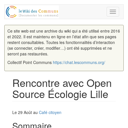
Toggle
navigati
Ce site web est une archive du wiki qui a été utilisé entre 2016
et 2022. Il est maintenu en ligne en l’état afin que ses pages
restent consultables. Toutes les fonctionnalités d’interaction
(se connecter, créer, modifier…) ont été supprimées et ne
seront pas restaurées.
Collectif Point Communs
https://chat.lescommuns.org/
Rencontre avec Open
Source Écologie Lille
Aller à :
navigation
,
rechercher
Le 29 Août au
Café citoyen
Sommaire