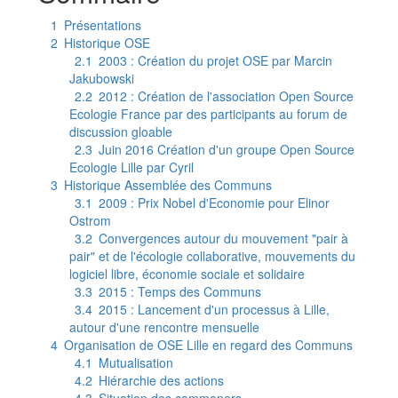
1
Présentations
2
Historique OSE
2.1
2003 : Création du projet OSE par Marcin
Jakubowski
2.2
2012 : Création de l'association Open Source
Ecologie France par des participants au forum de
discussion gloable
2.3
Juin 2016 Création d'un groupe Open Source
Ecologie Lille par Cyril
3
Historique Assemblée des Communs
3.1
2009 : Prix Nobel d'Economie pour Elinor
Ostrom
3.2
Convergences autour du mouvement "pair à
pair" et de l'écologie collaborative, mouvements du
logiciel libre, économie sociale et solidaire
3.3
2015 : Temps des Communs
3.4
2015 : Lancement d'un processus à Lille,
autour d'une rencontre mensuelle
4
Organisation de OSE Lille en regard des Communs
4.1
Mutualisation
4.2
Hiérarchie des actions