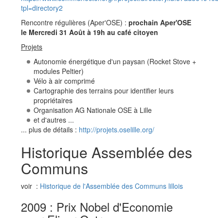
tpl=directory2
Rencontre régulières (Aper'OSE) :
prochain Aper'OSE
le Mercredi 31 Août à 19h au café citoyen
Projets
Autonomie énergétique d'un paysan (Rocket Stove +
modules Peltier)
Vélo à air comprimé
Cartographie des terrains pour identifier leurs
propriétaires
Organisation AG Nationale OSE à Lille
et d'autres ...
... plus de détails :
http://projets.oselille.org/
Historique Assemblée des
Communs
voir :
Historique de l'Assemblée des Communs lillois
2009 : Prix Nobel d'Economie