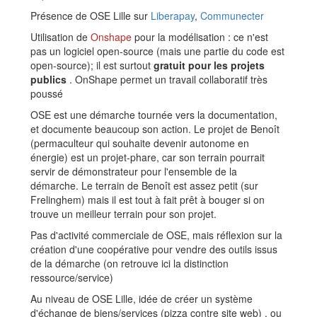
Présence de OSE Lille sur
Liberapay
,
Communecter
Utilisation de
Onshape
pour la modélisation : ce n'est
pas un logiciel open-source (mais une partie du code est
open-source); il est surtout
gratuit pour les projets
publics
. OnShape permet un travail collaboratif très
poussé
OSE est une démarche tournée vers la documentation,
et documente beaucoup son action. Le projet de Benoît
(permaculteur qui souhaite devenir autonome en
énergie) est un projet-phare, car son terrain pourrait
servir de démonstrateur pour l'ensemble de la
démarche. Le terrain de Benoît est assez petit (sur
Frelinghem) mais il est tout à fait prêt à bouger si on
trouve un meilleur terrain pour son projet.
Pas d'activité commerciale de OSE, mais réflexion sur la
création d'une coopérative pour vendre des outils issus
de la démarche (on retrouve ici la distinction
ressource/service)
Au niveau de OSE Lille, idée de créer un système
d'échange de biens/services (pizza contre site web) , ou