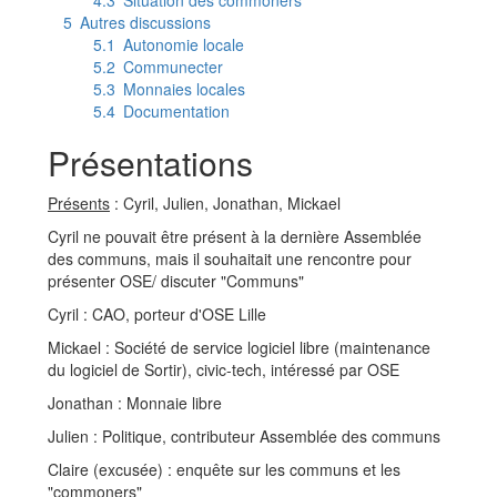
4.3
Situation des commoners
5
Autres discussions
5.1
Autonomie locale
5.2
Communecter
5.3
Monnaies locales
5.4
Documentation
Présentations
Présents
: Cyril, Julien, Jonathan, Mickael
Cyril ne pouvait être présent à la dernière Assemblée
des communs, mais il souhaitait une rencontre pour
présenter OSE/ discuter "Communs"
Cyril : CAO, porteur d'OSE Lille
Mickael : Société de service logiciel libre (maintenance
du logiciel de Sortir), civic-tech, intéressé par OSE
Jonathan : Monnaie libre
Julien : Politique, contributeur Assemblée des communs
Claire (excusée) : enquête sur les communs et les
"commoners"