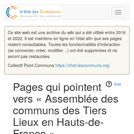
Toggle
navigati
Ce site web est une archive du wiki qui a été utilisé entre 2016
et 2022. Il est maintenu en ligne en l’état afin que ses pages
restent consultables. Toutes les fonctionnalités d’interaction
(se connecter, créer, modifier…) ont été supprimées et ne
seront pas restaurées.
Collectif Point Communs
https://chat.lescommuns.org/
Pages qui pointent
Aide
vers « Assemblée des
communs des Tiers
Lieux en Hauts-de-
France »