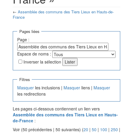
←
Assemblée des communs des Tiers Lieux en Hauts-de-
France
Aller à :
navigation
,
rechercher
Pages liées
Page :
Espace de noms :
Inverser la sélection
Filtres
Masquer
les inclusions |
Masquer
liens |
Masquer
les redirections
Les pages ci-dessous contiennent un lien vers
Assemblée des communs des Tiers Lieux en Hauts-
de-France
:
Voir (50 précédentes | 50 suivantes) (
20
|
50
|
100
|
250
|