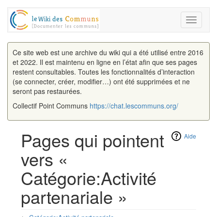
Toggle
navigati
Ce site web est une archive du wiki qui a été utilisé entre 2016
et 2022. Il est maintenu en ligne en l’état afin que ses pages
restent consultables. Toutes les fonctionnalités d’interaction
(se connecter, créer, modifier…) ont été supprimées et ne
seront pas restaurées.
Collectif Point Communs
https://chat.lescommuns.org/
Pages qui pointent
Aide
vers «
Catégorie:Activité
partenariale »