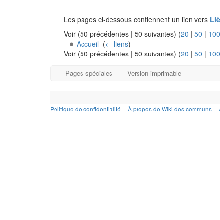
Les pages ci-dessous contiennent un lien vers
Li
Voir (50 précédentes | 50 suivantes) (
20
|
50
|
100
Accueil
‎
(
← liens
)
Voir (50 précédentes | 50 suivantes) (
20
|
50
|
100
Pages spéciales
Version imprimable
Politique de confidentialité
À propos de Wiki des communs