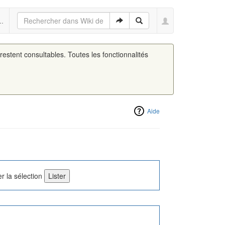
..
 restent consultables. Toutes les fonctionnalités
Aide
r la sélection