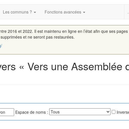
Les communs ?
Fonctions avancées
.
entre 2016 et 2022. Il est maintenu en ligne en l’état afin que ses pages
é supprimées et ne seront pas restaurées.
g/
 vers « Vers une Assemblé
Espace de noms :
Inverse