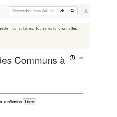
..
 restent consultables. Toutes les fonctionnalités
e des Communs à
Aide
r la sélection