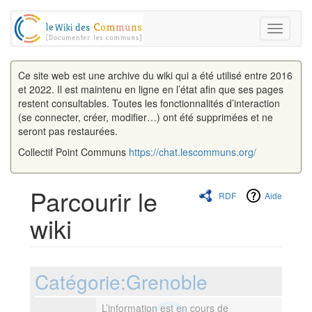
Toggle
navigati
Ce site web est une archive du wiki qui a été utilisé entre 2016
et 2022. Il est maintenu en ligne en l’état afin que ses pages
restent consultables. Toutes les fonctionnalités d’interaction
(se connecter, créer, modifier…) ont été supprimées et ne
seront pas restaurées.
Collectif Point Communs
https://chat.lescommuns.org/
Parcourir le
RDF
Aide
wiki
Aller à :
navigation
,
rechercher
Catégorie:Grenoble
L’information est en cours de