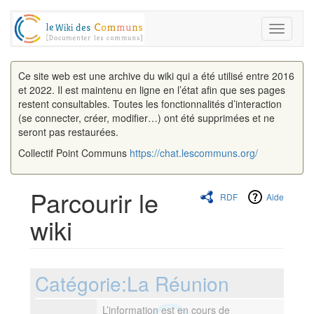
Toggle
navigati
Ce site web est une archive du wiki qui a été utilisé entre 2016
et 2022. Il est maintenu en ligne en l’état afin que ses pages
restent consultables. Toutes les fonctionnalités d’interaction
(se connecter, créer, modifier…) ont été supprimées et ne
seront pas restaurées.
Collectif Point Communs
https://chat.lescommuns.org/
Parcourir le
RDF
Aide
wiki
Aller à :
navigation
,
rechercher
Catégorie:La Réunion
L’information est en cours de