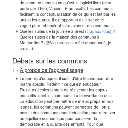
de commun théorise ce qu’est le logiciel libre (bien
porté par Théo, Vincent, Framasoft). Les communs
facilitent la conceptualisation de ce qui est fait par les
uns et les autres. Il est opportun d'utiliser cette
vague pour rebondir et faire avancer des communs.
Quelles suites de la journée à Brest (
crapaux fous
) ?
Quelles suites de la maison des communs à
Montpellier ? (@Nicolas : cela a été abandonné, je
crois...).
Débats sur les communs
1 -
À propos de l'apprentissage
Le permis d'éduquer. il suffit d'être fécond pour être
maitre absolu. Redéfinir ce qui est éducateur.
Plusieurs écoles tentent de réinventer les enjeux
éducatifs. dont les communs. La bienveillance et la
co-éducation peut permettre de mieux préparer nos
jeunes. les communs peuvent permettre de . on a
besoin des communs pour l'éducation pour retrouver
un équilibre économique pour conserver la
démocratie et la qualité des enfants. Pour que