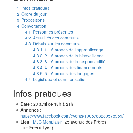
1
Infos pratiques
2
Ordre du jour
3
Propositions
4
Conversation
4.1
Personnes présentes
4.2
Actualités des communs
4.3
Débats sur les communs
4.3.1
1 - À propos de l'apprentissage
4.3.2
2 - À propos de la bienveillance
4.3.3
3 - À propos de la responsabilité
4.3.4
4 - À propos des financements
4.3.5
5 - À propos des langages
4.4
Logistique et communication
Infos pratiques
Date
: 23 avril de 18h à 21h
Annonce
:
https://www.facebook.com/events/1005783289578959/
Lieu
:
MJC Monplaisir
(25 avenue des Frères
Lumières à Lyon)