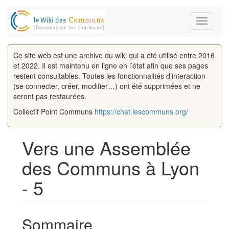
Toggle
navigati
Ce site web est une archive du wiki qui a été utilisé entre 2016
et 2022. Il est maintenu en ligne en l’état afin que ses pages
restent consultables. Toutes les fonctionnalités d’interaction
(se connecter, créer, modifier…) ont été supprimées et ne
seront pas restaurées.
Collectif Point Communs
https://chat.lescommuns.org/
Vers une Assemblée
des Communs à Lyon
- 5
Aller à :
navigation
,
rechercher
Sommaire