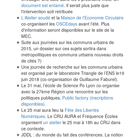
document est entamé
. Il serait plus juste que
l'intervention soit retribuée
L'Atelier soudé
et la
Maison de l'Economie Circulaire
co-organisent les
OSCEdays
avant l'été. Plus
d'information seront disponibles sur le site de la
MEC.
Suite aux journées sur les communs urbains de
2015, un dossier sur ces sujets sortira dans
metropolitiques es communs urbains nouveau droits
de cités ?)
Une journée de recherche sur les communs urbains
est organisé par le laboratoire Triangle de l’ENS le19
juin 2018 (co-organisation de Guillaume Faburel).
Le 31 mai, l’école de Science Po Lyon co-organise
avec la 27ème Région une rencontre sur les
politiques publiques,
Public factory (inscriptions
disponibles)
.
Le 25 mai aura lieu la
Fête des Libertés
Numériques
. Le CRIJ AURA et Fréquence Écoles
organisent
un atelier
le 25 mai à 18h au CRIJ dans
ce contexte.
JDDL : du monde du fait des conférences. La notion