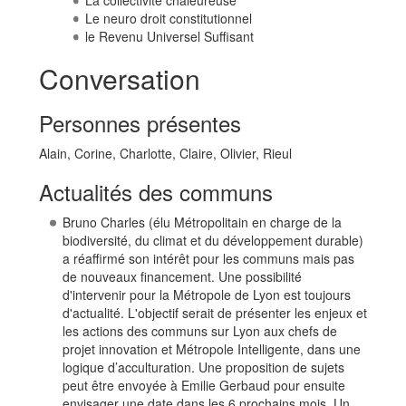
La collectivité chaleureuse
Le neuro droit constitutionnel
le Revenu Universel Suffisant
Conversation
Personnes présentes
Alain, Corine, Charlotte, Claire, Olivier, Rieul
Actualités des communs
Bruno Charles (élu Métropolitain en charge de la
biodiversité, du climat et du développement durable)
a réaffirmé son intérêt pour les communs mais pas
de nouveaux financement. Une possibilité
d'intervenir pour la Métropole de Lyon est toujours
d'actualité. L'objectif serait de présenter les enjeux et
les actions des communs sur Lyon aux chefs de
projet innovation et Métropole Intelligente, dans une
logique d’acculturation. Une proposition de sujets
peut être envoyée à Emilie Gerbaud pour ensuite
envisager une date dans les 6 prochains mois. Un