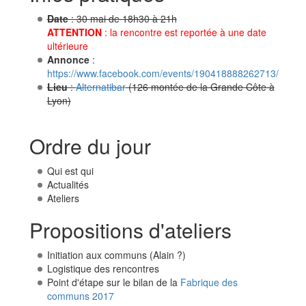
Date
: 30 mai de 18h30 à 21h
ATTENTION
: la rencontre est reportée à une date
ultérieure
Annonce
:
https://www.facebook.com/events/190418888262713/
Lieu
:
Alternatibar
(126 montée de la Grande Côte à
Lyon)
Ordre du jour
Qui est qui
Actualités
Ateliers
Propositions d'ateliers
Initiation aux communs (Alain ?)
Logistique des rencontres
Point d'étape sur le bilan de la
Fabrique des
communs 2017