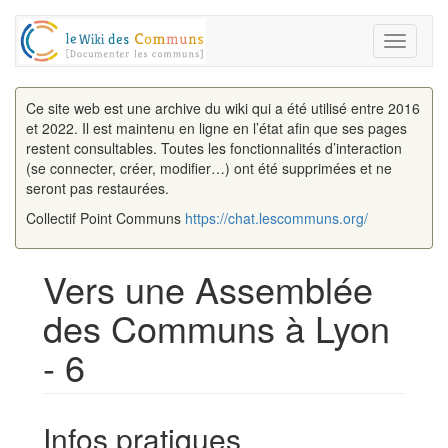
Toggle
navigati
Ce site web est une archive du wiki qui a été utilisé entre 2016
et 2022. Il est maintenu en ligne en l’état afin que ses pages
restent consultables. Toutes les fonctionnalités d’interaction
(se connecter, créer, modifier…) ont été supprimées et ne
seront pas restaurées.
Collectif Point Communs
https://chat.lescommuns.org/
Vers une Assemblée
des Communs à Lyon
- 6
Aller à :
navigation
,
rechercher
Infos pratiques