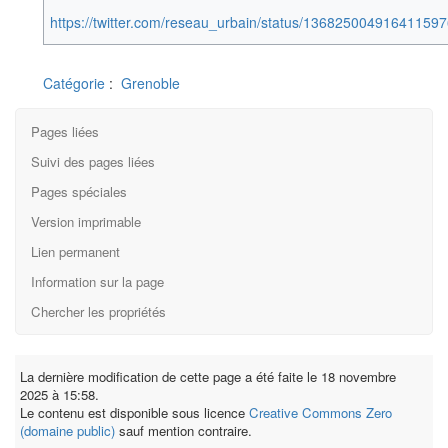
https://twitter.com/reseau_urbain/status/136825004916411597
Catégorie
:
Grenoble
Pages liées
Suivi des pages liées
Pages spéciales
Version imprimable
Lien permanent
Information sur la page
Chercher les propriétés
La dernière modification de cette page a été faite le 18 novembre
2025 à 15:58.
Le contenu est disponible sous licence
Creative Commons Zero
(domaine public)
sauf mention contraire.