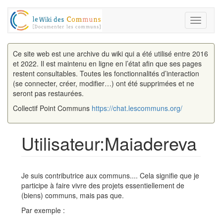
Toggle
navigati
Ce site web est une archive du wiki qui a été utilisé entre 2016
et 2022. Il est maintenu en ligne en l’état afin que ses pages
restent consultables. Toutes les fonctionnalités d’interaction
(se connecter, créer, modifier…) ont été supprimées et ne
seront pas restaurées.
Collectif Point Communs
https://chat.lescommuns.org/
Utilisateur:Maiadereva
Aller à :
navigation
,
rechercher
Je suis contributrice aux communs.... Cela signifie que je
participe à faire vivre des projets essentiellement de
(biens) communs, mais pas que.
Par exemple :