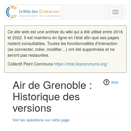
Toggle
navigati
Ce site web est une archive du wiki qui a été utilisé entre 2016
et 2022. Il est maintenu en ligne en l’état afin que ses pages
restent consultables. Toutes les fonctionnalités d’interaction
(se connecter, créer, modifier…) ont été supprimées et ne
seront pas restaurées.
Collectif Point Communs
https://chat.lescommuns.org/
Air de Grenoble :
Aide
Historique des
versions
Voir les opérations sur cette page
Aller à :
navigation
,
rechercher