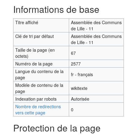
Aller à :
navigation
,
rechercher
Informations de base
Titre affiché
Assemblée des Communs
de Lille - 11
Clé de tri par défaut
Assemblée des Communs
de Lille - 11
Taille de la page (en
67
octets)
Numéro de la page
2577
Langue du contenu de la
fr - français
page
Modèle de contenu de la
wikitexte
page
Indexation par robots
Autorisée
Nombre de redirections
0
vers cette page
Protection de la page