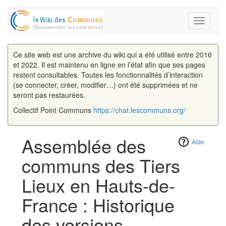
Toggle
navigati
Ce site web est une archive du wiki qui a été utilisé entre 2016
et 2022. Il est maintenu en ligne en l’état afin que ses pages
restent consultables. Toutes les fonctionnalités d’interaction
(se connecter, créer, modifier…) ont été supprimées et ne
seront pas restaurées.
Collectif Point Communs
https://chat.lescommuns.org/
Assemblée des
Aide
communs des Tiers
Lieux en Hauts-de-
France : Historique
des versions