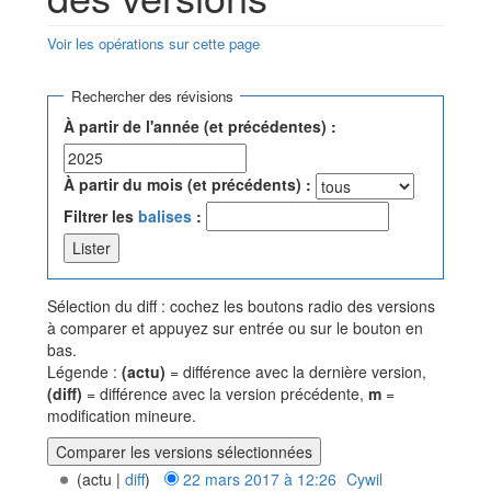
Voir les opérations sur cette page
Aller à :
navigation
,
rechercher
Rechercher des révisions
À partir de l'année (et précédentes) :
À partir du mois (et précédents) :
Filtrer les
balises
:
Sélection du diff : cochez les boutons radio des versions
à comparer et appuyez sur entrée ou sur le bouton en
bas.
Légende :
(actu)
= différence avec la dernière version,
(diff)
= différence avec la version précédente,
m
=
modification mineure.
(actu |
diff
)
22 mars 2017 à 12:26
‎
Cywil