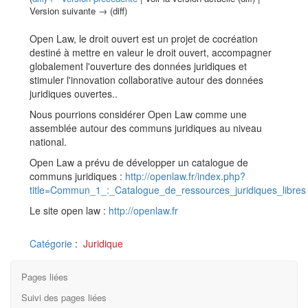
Version suivante → (diff)
Aller à :
navigation
,
rechercher
Open Law, le droit ouvert est un projet de cocréation
destiné à mettre en valeur le droit ouvert, accompagner
globalement l'ouverture des données juridiques et
stimuler l'innovation collaborative autour des données
juridiques ouvertes..
Nous pourrions considérer Open Law comme une
assemblée autour des communs juridiques au niveau
national.
Open Law a prévu de développer un catalogue de
communs juridiques :
http://openlaw.fr/index.php?
title=Commun_1_:_Catalogue_de_ressources_juridiques_libres
Le site open law :
http://openlaw.fr
Catégorie
:
Juridique
Pages liées
Suivi des pages liées