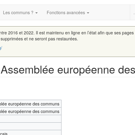
Les communs ?
Fonctions avancées
.
entre 2016 et 2022. Il est maintenu en ligne en l’état afin que ses pages
é supprimées et ne seront pas restaurées.
g/
 « Assemblée européenne d
lée européenne des communs
lée européenne des communs
nçais