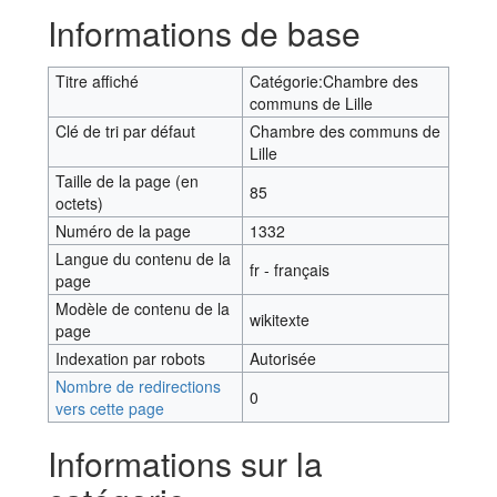
Aller à :
navigation
,
rechercher
Informations de base
Titre affiché
Catégorie:Chambre des
communs de Lille
Clé de tri par défaut
Chambre des communs de
Lille
Taille de la page (en
85
octets)
Numéro de la page
1332
Langue du contenu de la
fr - français
page
Modèle de contenu de la
wikitexte
page
Indexation par robots
Autorisée
Nombre de redirections
0
vers cette page
Informations sur la