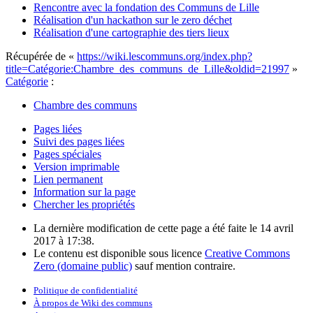
Rencontre avec la fondation des Communs de Lille
Réalisation d'un hackathon sur le zero déchet
Réalisation d'une cartographie des tiers lieux
Récupérée de «
https://wiki.lescommuns.org/index.php?
title=Catégorie:Chambre_des_communs_de_Lille&oldid=21997
»
Catégorie
:
Chambre des communs
Pages liées
Suivi des pages liées
Pages spéciales
Version imprimable
Lien permanent
Information sur la page
Chercher les propriétés
La dernière modification de cette page a été faite le 14 avril
2017 à 17:38.
Le contenu est disponible sous licence
Creative Commons
Zero (domaine public)
sauf mention contraire.
Politique de confidentialité
À propos de Wiki des communs