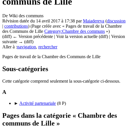
communs de Lille
De Wiki des communs
Révision datée du 14 avril 2017 à 17:38 par
Maiadereva
(
discussion
|
contributions
)
(Page créée avec « Pages de travail de la Chambre
des Communs de Lille
Category:Chambre des communs
»)
(diff) ← Version précédente | Voir la version actuelle (diff) | Version
suivante → (diff)
Aller à :
navigation
,
rechercher
Pages de travail de la Chambre des Communs de Lille
Sous-catégories
Cette catégorie comprend seulement la sous-catégorie ci-dessous.
A
►
Activité partenariale
‎
(8 P)
Pages dans la catégorie « Chambre des
communs de Lille »