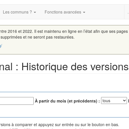
Les communs ?
Fonctions avancées
.
entre 2016 et 2022. Il est maintenu en ligne en l’état afin que ses pages
é supprimées et ne seront pas restaurées.
g/
nal : Historique des versions
À partir du mois (et précédents) :
versions à comparer et appuyez sur entrée ou sur le bouton en bas.