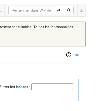
..
 restent consultables. Toutes les fonctionnalités
Aide
Filtrer les
balises
: