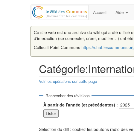
Accueil
Aide
Ce site web est une archive du wiki qui a été utilisé 
d’interaction (se connecter, créer, modifier…) ont ét
Collectif Point Communs
https://chat.lescommuns.or
Catégorie:Internatio
Voir les opérations sur cette page
Aller à :
navigation
,
rechercher
Rechercher des révisions
À partir de l'année (et précédentes) :
Sélection du diff : cochez les boutons radio des 