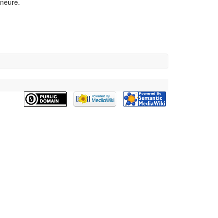
ineure.