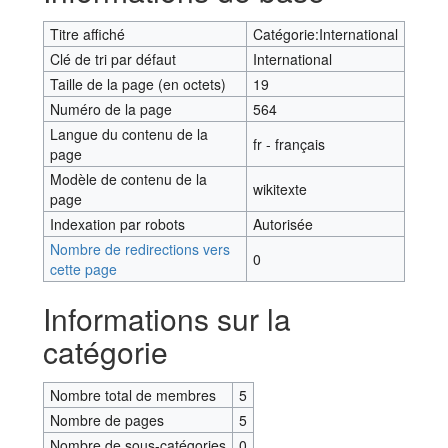
Titre affiché
Catégorie:International
Clé de tri par défaut
International
Taille de la page (en octets)
19
Numéro de la page
564
Langue du contenu de la
fr - français
page
Modèle de contenu de la
wikitexte
page
Indexation par robots
Autorisée
Nombre de redirections vers
0
cette page
Informations sur la
catégorie
Nombre total de membres
5
Nombre de pages
5
Nombre de sous-catégories
0