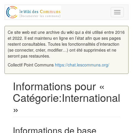
Toggle
navigati
Ce site web est une archive du wiki qui a été utilisé entre 2016
et 2022. Il est maintenu en ligne en l’état afin que ses pages
restent consultables. Toutes les fonctionnalités d’interaction
(se connecter, créer, modifier…) ont été supprimées et ne
seront pas restaurées.
Collectif Point Communs
https://chat.lescommuns.org/
Informations pour «
Catégorie:International
»
Aller à :
navigation
,
rechercher
Informations de base