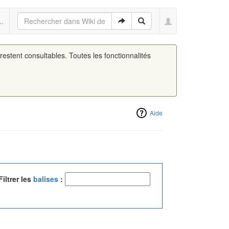
..
 restent consultables. Toutes les fonctionnalités
Aide
Filtrer les
balises
: