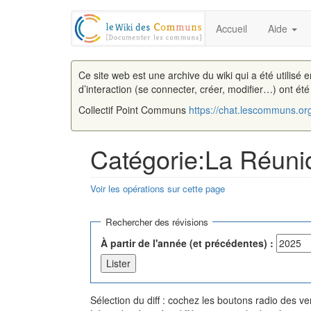
Accueil
Aide
Ce site web est une archive du wiki qui a été utilisé 
d’interaction (se connecter, créer, modifier…) ont ét
Collectif Point Communs
https://chat.lescommuns.or
Catégorie:La Réunio
Voir les opérations sur cette page
Aller à :
navigation
,
rechercher
Rechercher des révisions
À partir de l'année (et précédentes) :
Sélection du diff : cochez les boutons radio des 