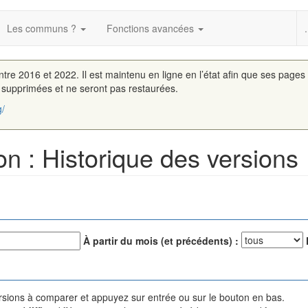
Les communs ?
Fonctions avancées
.
entre 2016 et 2022. Il est maintenu en ligne en l’état afin que ses pages
é supprimées et ne seront pas restaurées.
g/
n : Historique des versions
À partir du mois (et précédents) :
versions à comparer et appuyez sur entrée ou sur le bouton en bas.