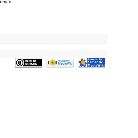
ineure.