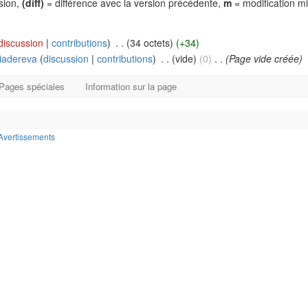
rsion,
(diff)
= différence avec la version précédente,
m
= modification m
discussion
|
contributions
)
‎
. .
(34 octets)
(+34)
iadereva
(
discussion
|
contributions
)
‎
. .
(vide)
(0)
‎
. .
(Page vide créée)
Pages spéciales
Information sur la page
Avertissements