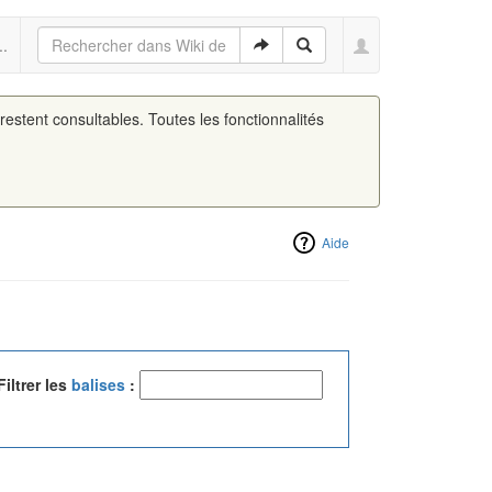
..
 restent consultables. Toutes les fonctionnalités
Aide
Filtrer les
balises
: