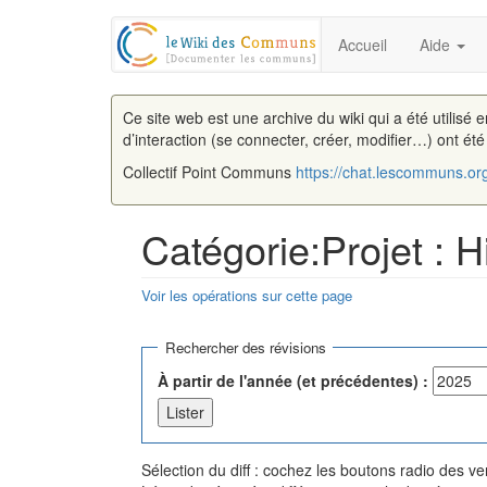
Accueil
Aide
Ce site web est une archive du wiki qui a été utilisé 
d’interaction (se connecter, créer, modifier…) ont ét
Collectif Point Communs
https://chat.lescommuns.or
Catégorie:Projet : H
Voir les opérations sur cette page
Aller à :
navigation
,
rechercher
Rechercher des révisions
À partir de l'année (et précédentes) :
Sélection du diff : cochez les boutons radio des 