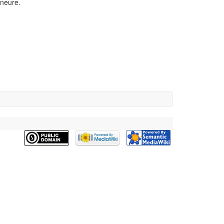
ineure.