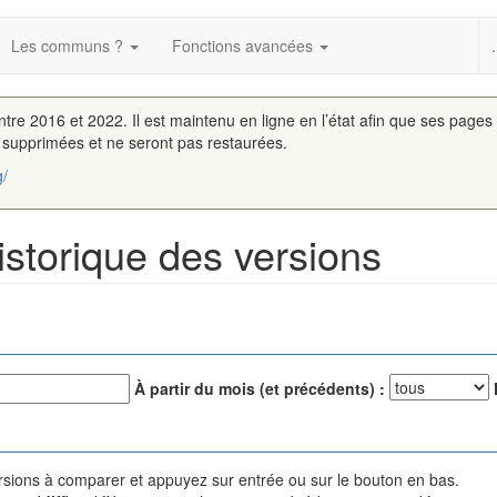
Les communs ?
Fonctions avancées
.
entre 2016 et 2022. Il est maintenu en ligne en l’état afin que ses pages
é supprimées et ne seront pas restaurées.
g/
istorique des versions
À partir du mois (et précédents) :
versions à comparer et appuyez sur entrée ou sur le bouton en bas.