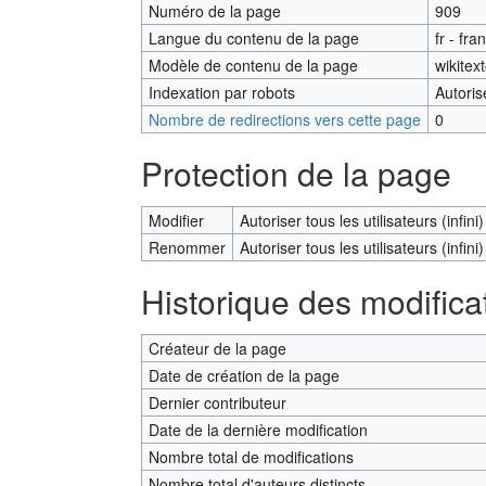
Numéro de la page
909
Langue du contenu de la page
fr - fra
Modèle de contenu de la page
wikitex
Indexation par robots
Autoris
Nombre de redirections vers cette page
0
Protection de la page
Modifier
Autoriser tous les utilisateurs (infini)
Renommer
Autoriser tous les utilisateurs (infini)
Historique des modifica
Créateur de la page
Date de création de la page
Dernier contributeur
Date de la dernière modification
Nombre total de modifications
Nombre total d'auteurs distincts