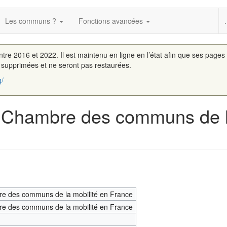
Les communs ?
Fonctions avancées
.
entre 2016 et 2022. Il est maintenu en ligne en l’état afin que ses pages
é supprimées et ne seront pas restaurées.
g/
« Chambre des communs de l
e des communs de la mobilité en France
e des communs de la mobilité en France