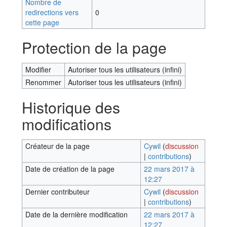
Nombre de
redirections vers
0
cette page
Protection de la page
Modifier
Autoriser tous les utilisateurs (infini)
Renommer
Autoriser tous les utilisateurs (infini)
Historique des
modifications
Créateur de la page
Cywil
(
discussion
|
contributions
)
Date de création de la page
22 mars 2017 à
12:27
Dernier contributeur
Cywil
(
discussion
|
contributions
)
Date de la dernière modification
22 mars 2017 à
12:27