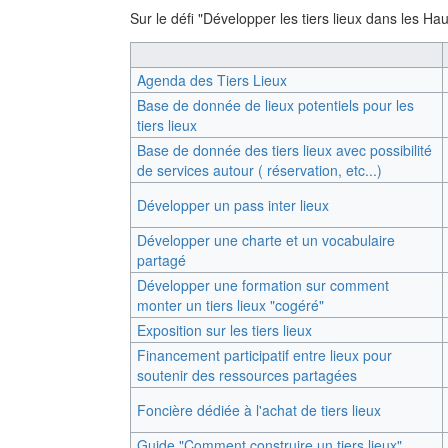
Sur le défi "Développer les tiers lieux dans les Ha
Agenda des Tiers Lieux
Base de donnée de lieux potentiels pour les
tiers lieux
Base de donnée des tiers lieux avec possibilité
de services autour ( réservation, etc...)
Développer un pass inter lieux
Développer une charte et un vocabulaire
partagé
Développer une formation sur comment
monter un tiers lieux "cogéré"
Exposition sur les tiers lieux
Financement participatif entre lieux pour
soutenir des ressources partagées
Foncière dédiée à l'achat de tiers lieux
Guide "Comment construire un tiers lieux"