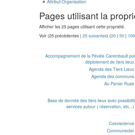
Attribut:Organisation
Pages utilisant la prop
Afficher les 25 pages utilisant cette propriété.
Voir (25 précédentes |
25 suivantes
) (
20
|
50
|
100
Accompagnement de la Pévéle Carembault pou
déploiement de tiers lieux
Agenda des Tiers Lieux
Agenda des communs
Au Panier Rusé
Base de donnée des tiers lieux avec possibilit
services autour ( réservation, etc...)
Coexiscience
Communecter