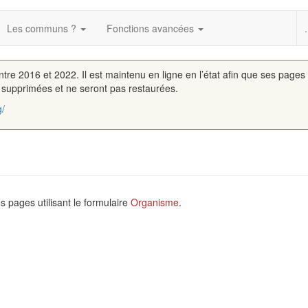
Les communs ?
Fonctions avancées
.
entre 2016 et 2022. Il est maintenu en ligne en l’état afin que ses pages
é supprimées et ne seront pas restaurées.
g/
les pages utilisant le formulaire
Organisme
.