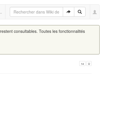
..
 restent consultables. Toutes les fonctionnalités
14
U