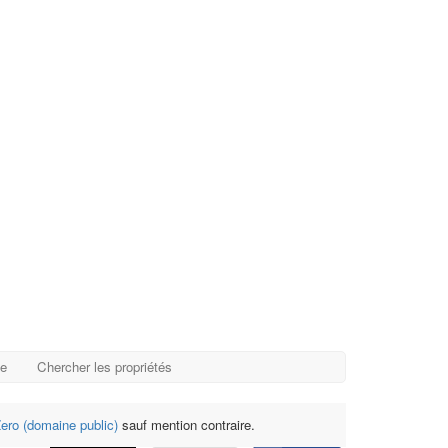
ge
Chercher les propriétés
ro (domaine public)
sauf mention contraire.