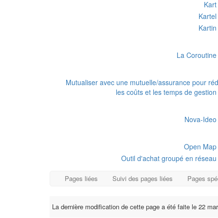
Kart
Kartel
Kartin
La Coroutine
Mutualiser avec une mutuelle/assurance pour réd
les coûts et les temps de gestion
Nova-Ideo
Open Map
Outil d'achat groupé en réseau
Pages liées
Suivi des pages liées
Pages spé
La dernière modification de cette page a été faite le 22 ma