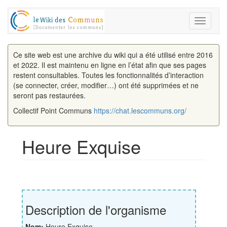
Toggle
navigati
Ce site web est une archive du wiki qui a été utilisé entre 2016
et 2022. Il est maintenu en ligne en l’état afin que ses pages
restent consultables. Toutes les fonctionnalités d’interaction
(se connecter, créer, modifier…) ont été supprimées et ne
seront pas restaurées.
Collectif Point Communs
https://chat.lescommuns.org/
Heure Exquise
Aller à :
navigation
,
rechercher
Description de l'organisme
Nom:
Heure Exquise