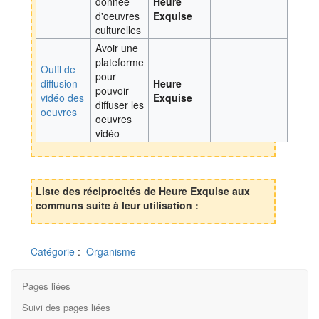
donnée
Heure
d'oeuvres
Exquise
culturelles
Avoir une
plateforme
Outil de
pour
diffusion
Heure
pouvoir
vidéo des
Exquise
diffuser les
oeuvres
oeuvres
vidéo
Liste des réciprocités de Heure Exquise aux
communs suite à leur utilisation :
Catégorie
:
Organisme
Pages liées
Suivi des pages liées