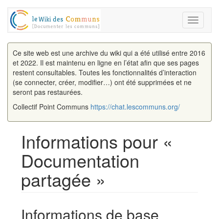
Toggle
navigati
Ce site web est une archive du wiki qui a été utilisé entre 2016
et 2022. Il est maintenu en ligne en l’état afin que ses pages
restent consultables. Toutes les fonctionnalités d’interaction
(se connecter, créer, modifier…) ont été supprimées et ne
seront pas restaurées.
Collectif Point Communs
https://chat.lescommuns.org/
Informations pour «
Documentation
partagée »
Aller à :
navigation
,
rechercher
Informations de base