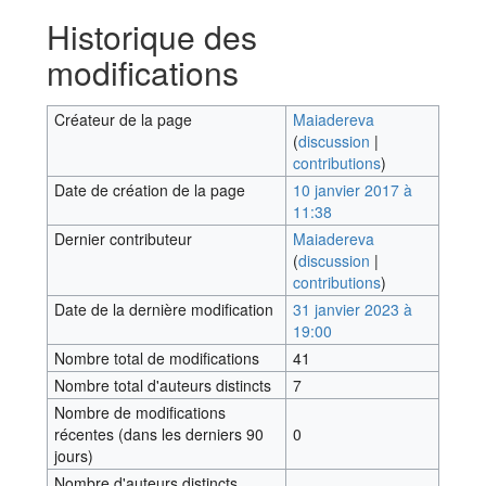
Historique des
modifications
Créateur de la page
Maiadereva
(
discussion
|
contributions
)
Date de création de la page
10 janvier 2017 à
11:38
Dernier contributeur
Maiadereva
(
discussion
|
contributions
)
Date de la dernière modification
31 janvier 2023 à
19:00
Nombre total de modifications
41
Nombre total d'auteurs distincts
7
Nombre de modifications
récentes (dans les derniers 90
0
jours)
Nombre d'auteurs distincts