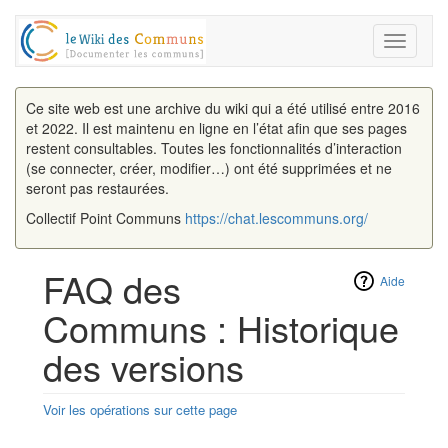
Toggle
navigati
Ce site web est une archive du wiki qui a été utilisé entre 2016
et 2022. Il est maintenu en ligne en l’état afin que ses pages
restent consultables. Toutes les fonctionnalités d’interaction
(se connecter, créer, modifier…) ont été supprimées et ne
seront pas restaurées.
Collectif Point Communs
https://chat.lescommuns.org/
FAQ des
Aide
Communs : Historique
des versions
Voir les opérations sur cette page
Aller à :
navigation
,
rechercher