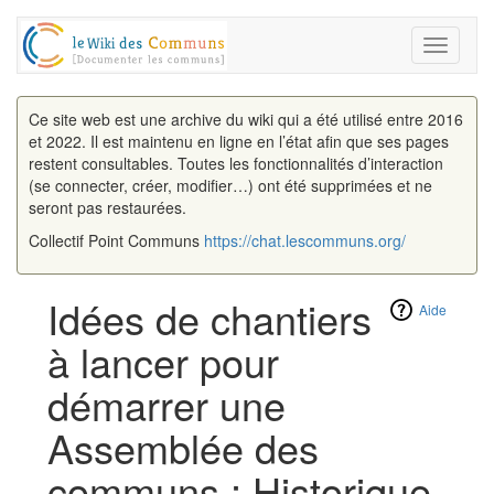
Toggle
navigati
Ce site web est une archive du wiki qui a été utilisé entre 2016
et 2022. Il est maintenu en ligne en l’état afin que ses pages
restent consultables. Toutes les fonctionnalités d’interaction
(se connecter, créer, modifier…) ont été supprimées et ne
seront pas restaurées.
Collectif Point Communs
https://chat.lescommuns.org/
Idées de chantiers
Aide
à lancer pour
démarrer une
Assemblée des
communs : Historique