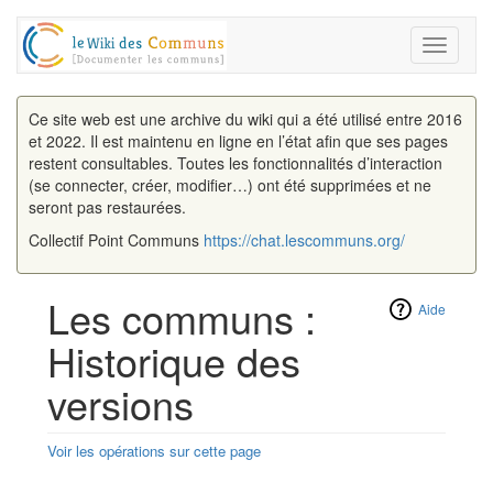
Toggle
navigati
Ce site web est une archive du wiki qui a été utilisé entre 2016
et 2022. Il est maintenu en ligne en l’état afin que ses pages
restent consultables. Toutes les fonctionnalités d’interaction
(se connecter, créer, modifier…) ont été supprimées et ne
seront pas restaurées.
Collectif Point Communs
https://chat.lescommuns.org/
Les communs :
Aide
Historique des
versions
Voir les opérations sur cette page
Aller à :
navigation
,
rechercher