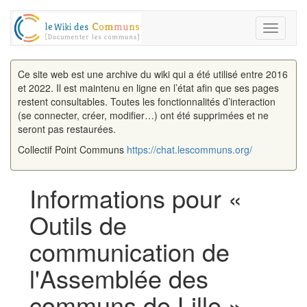
Toggle
navigati
Ce site web est une archive du wiki qui a été utilisé entre 2016
et 2022. Il est maintenu en ligne en l’état afin que ses pages
restent consultables. Toutes les fonctionnalités d’interaction
(se connecter, créer, modifier…) ont été supprimées et ne
seront pas restaurées.
Collectif Point Communs
https://chat.lescommuns.org/
Informations pour «
Outils de
communication de
l'Assemblée des
communs de Lille »