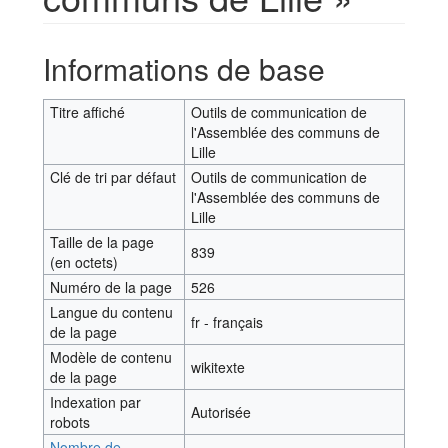
Aller à :
navigation
,
rechercher
Informations de base
Titre affiché
Outils de communication de
l'Assemblée des communs de
Lille
Clé de tri par défaut
Outils de communication de
l'Assemblée des communs de
Lille
Taille de la page
839
(en octets)
Numéro de la page
526
Langue du contenu
fr - français
de la page
Modèle de contenu
wikitexte
de la page
Indexation par
Autorisée
robots
Nombre de