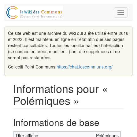
Toggle
navigati
Ce site web est une archive du wiki qui a été utilisé entre 2016
et 2022. Il est maintenu en ligne en l’état afin que ses pages
restent consultables. Toutes les fonctionnalités d’interaction
(se connecter, créer, modifier…) ont été supprimées et ne
seront pas restaurées.
Collectif Point Communs
https://chat.lescommuns.org/
Informations pour «
Polémiques »
Aller à :
navigation
,
rechercher
Informations de base
Titre affiché
Polémiques