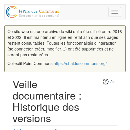
Toggle
navigati
Ce site web est une archive du wiki qui a été utilisé entre 2016
et 2022. Il est maintenu en ligne en l’état afin que ses pages
restent consultables. Toutes les fonctionnalités d’interaction
(se connecter, créer, modifier…) ont été supprimées et ne
seront pas restaurées.
Collectif Point Communs
https://chat.lescommuns.org/
Veille
Aide
documentaire :
Historique des
versions