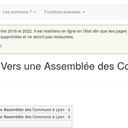
Les communs ?
Fonctions avancées
.
entre 2016 et 2022. Il est maintenu en ligne en l’état afin que ses pages
é supprimées et ne seront pas restaurées.
g/
« Vers une Assemblée des C
ne Assemblée des Communs à Lyon - 2
ne Assemblée des Communs à Lyon - 2