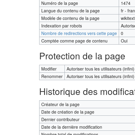
Numéro de la page
1474
Langue du contenu de la page
fr - fra
Modèle de contenu de la page
wikitex
Indexation par robots
Autoris
Nombre de redirections vers cette page
0
Comptée comme page de contenu
Oui
Protection de la page
Modifier
Autoriser tous les utilisateurs (infini)
Renommer
Autoriser tous les utilisateurs (infini)
Historique des modifica
Créateur de la page
Date de création de la page
Dernier contributeur
Date de la dernière modification
Nombre total de modifications