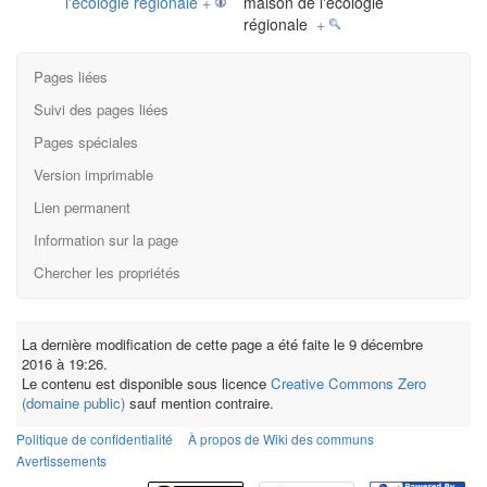
l'écologie régionale
+
maison de l'écologie
régionale
+
Pages liées
Suivi des pages liées
Pages spéciales
Version imprimable
Lien permanent
Information sur la page
Chercher les propriétés
La dernière modification de cette page a été faite le 9 décembre
2016 à 19:26.
Le contenu est disponible sous licence
Creative Commons Zero
(domaine public)
sauf mention contraire.
Politique de confidentialité
À propos de Wiki des communs
Avertissements