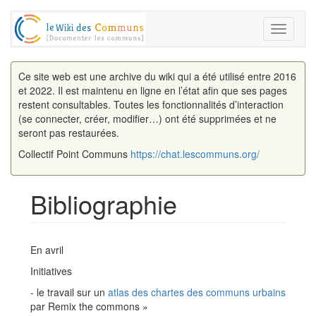
Toggle
navigati
Ce site web est une archive du wiki qui a été utilisé entre 2016
et 2022. Il est maintenu en ligne en l’état afin que ses pages
restent consultables. Toutes les fonctionnalités d’interaction
(se connecter, créer, modifier…) ont été supprimées et ne
seront pas restaurées.
Collectif Point Communs
https://chat.lescommuns.org/
Bibliographie
Aller à :
navigation
,
rechercher
En avril
Initiatives
- le travail sur un
atlas des chartes des communs urbains
par Remix the commons »