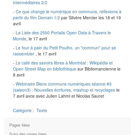
intermédiaires 2/2
-
Ce que change le numérique en communs, réflexions à
partir du film Demain 1/2
par Silvère Mercier les 18 et 19
avril
-
La Liste des 2500 Portails Open Data à Travers le
Monde
, le 17 avril
-
Le four à pain du Petit Poulho, un "commun" pour se
rassembler
, le 17 avril
-
Le café des savoirs libres à Montréal : Wikipédia et
Open Street Map en bibliothèque
sur Bibliomancienne le
8 avril
-
Webinaire Biens communs numériques séance #3
(saison3) : Nouvelles écritures, mashup et recyclages
le
7 avril avce avec Julien Lahmi et Nicolas Sauret
Catégorie
:
Texte
Pages liées
Suivi des pages liées