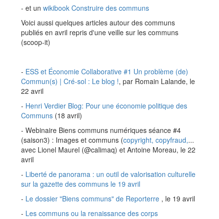
- et un
wikibook Construire des communs
Voici aussi quelques articles autour des communs
publiés en avril repris d'une veille sur les communs
(scoop-it)
-
ESS et Économie Collaborative #1 Un problème (de)
Commun(s) | Cré-sol : Le blog !
, par Romain Lalande, le
22 avril
-
Henri Verdier Blog: Pour une économie politique des
Communs
(18 avril)
- Webinaire Biens communs numériques séance #4
(saison3) : Images et communs (
copyright, copyfraud,
...
avec Lionel Maurel (@calimaq) et Antoine Moreau, le 22
avril
-
Liberté de panorama : un outil de valorisation culturelle
sur la gazette des communs le 19 avril
-
Le dossier "Biens communs" de Reporterre
, le 19 avril
-
Les communs ou la renaissance des corps