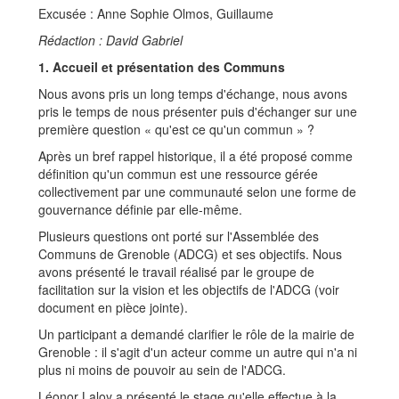
Excusée : Anne Sophie Olmos, Guillaume
Rédaction : David Gabriel
1. Accueil et présentation des Communs
Nous avons pris un long temps d'échange, nous avons
pris le temps de nous présenter puis d'échanger sur une
première question « qu'est ce qu'un commun » ?
Après un bref rappel historique, il a été proposé comme
définition qu'un commun est une ressource gérée
collectivement par une communauté selon une forme de
gouvernance définie par elle-même.
Plusieurs questions ont porté sur l'Assemblée des
Communs de Grenoble (ADCG) et ses objectifs. Nous
avons présenté le travail réalisé par le groupe de
facilitation sur la vision et les objectifs de l'ADCG (voir
document en pièce jointe).
Un participant a demandé clarifier le rôle de la mairie de
Grenoble : il s'agit d'un acteur comme un autre qui n'a ni
plus ni moins de pouvoir au sein de l'ADCG.
Léonor Laloy a présenté le stage qu'elle effectue à la