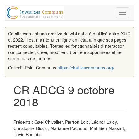
Toggle
navigati
Ce site web est une archive du wiki qui a été utilisé entre 2016
et 2022. Il est maintenu en ligne en l’état afin que ses pages
restent consultables. Toutes les fonctionnalités d’interaction
(se connecter, créer, modifier…) ont été supprimées et ne
seront pas restaurées.
Collectif Point Communs
https://chat.lescommuns.org/
CR ADCG 9 octobre
2018
Aller à :
navigation
,
rechercher
Présents : Gael Chivallier, Pierron Loic, Léonor Laloy,
Christophe Riccio, Marianne Pachoud, Matthieu Massart,
David Bodinier