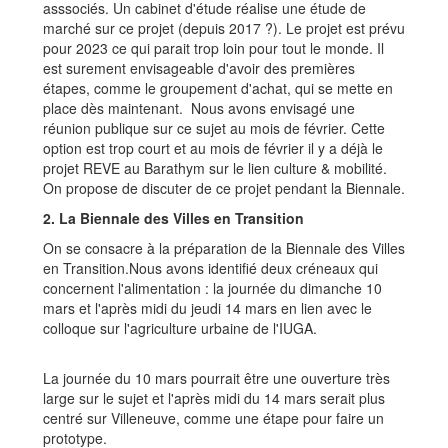
asssociés. Un cabinet d'étude réalise une étude de
marché sur ce projet (depuis 2017 ?). Le projet est prévu
pour 2023 ce qui parait trop loin pour tout le monde. Il
est surement envisageable d'avoir des premières
étapes, comme le groupement d'achat, qui se mette en
place dès maintenant. Nous avons envisagé une
réunion publique sur ce sujet au mois de février. Cette
option est trop court et au mois de février il y a déjà le
projet REVE au Barathym sur le lien culture & mobilité.
On propose de discuter de ce projet pendant la Biennale.
2. La Biennale des Villes en Transition
On se consacre à la préparation de la Biennale des Villes
en Transition.Nous avons identifié deux créneaux qui
concernent l'alimentation : la journée du dimanche 10
mars et l'après midi du jeudi 14 mars en lien avec le
colloque sur l'agriculture urbaine de l'IUGA.
La journée du 10 mars pourrait être une ouverture très
large sur le sujet et l'après midi du 14 mars serait plus
centré sur Villeneuve, comme une étape pour faire un
prototype.