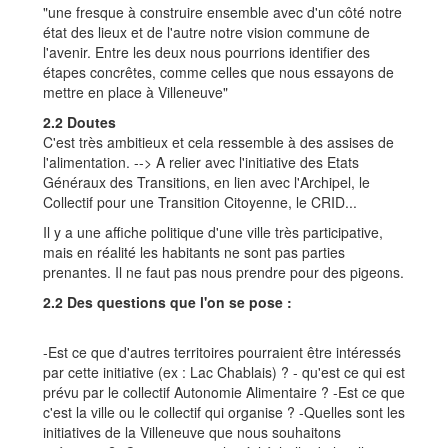
"une fresque à construire ensemble avec d'un côté notre
état des lieux et de l'autre notre vision commune de
l'avenir. Entre les deux nous pourrions identifier des
étapes concrêtes, comme celles que nous essayons de
mettre en place à Villeneuve"
2.2 Doutes
C'est très ambitieux et cela ressemble à des assises de
l'alimentation. --> A relier avec l'initiative des Etats
Généraux des Transitions, en lien avec l'Archipel, le
Collectif pour une Transition Citoyenne, le CRID...
Il y a une affiche politique d'une ville très participative,
mais en réalité les habitants ne sont pas parties
prenantes. Il ne faut pas nous prendre pour des pigeons.
2.2 Des questions que l'on se pose :
-Est ce que d'autres territoires pourraient être intéressés
par cette initiative (ex : Lac Chablais) ? - qu'est ce qui est
prévu par le collectif Autonomie Alimentaire ? -Est ce que
c'est la ville ou le collectif qui organise ? -Quelles sont les
initiatives de la Villeneuve que nous souhaitons