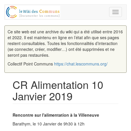
Toggle
navigati
Ce site web est une archive du wiki qui a été utilisé entre 2016
et 2022. Il est maintenu en ligne en l’état afin que ses pages
restent consultables. Toutes les fonctionnalités d’interaction
(se connecter, créer, modifier…) ont été supprimées et ne
seront pas restaurées.
Collectif Point Communs
https://chat.lescommuns.org/
CR Alimentation 10
Janvier 2019
Aller à :
navigation
,
rechercher
Rencontre sur l'alimentation à la Villeneuve
Barathym, le 10 Janvier de 9h30 à 12h