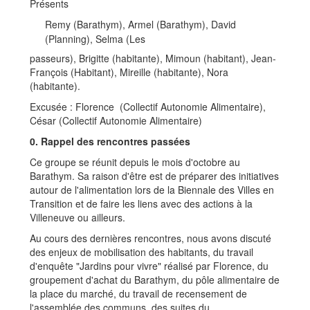
Présents
Remy (Barathym), Armel (Barathym), David
(Planning), Selma (Les
passeurs), Brigitte (habitante), Mimoun (habitant), Jean-
François (Habitant), Mireille (habitante), Nora
(habitante).
Excusée : Florence (Collectif Autonomie Alimentaire),
César (Collectif Autonomie Alimentaire)
0. Rappel des rencontres passées
Ce groupe se réunit depuis le mois d'octobre au
Barathym. Sa raison d'être est de préparer des initiatives
autour de l'alimentation lors de la Biennale des Villes en
Transition et de faire les liens avec des actions à la
Villeneuve ou ailleurs.
Au cours des dernières rencontres, nous avons discuté
des enjeux de mobilisation des habitants, du travail
d'enquête "Jardins pour vivre" réalisé par Florence, du
groupement d'achat du Barathym, du pôle alimentaire de
la place du marché, du travail de recensement de
l'assemblée des communs, des suites du