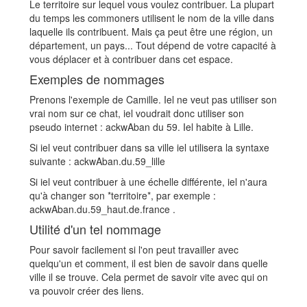
Le territoire sur lequel vous voulez contribuer. La plupart
du temps les commoners utilisent le nom de la ville dans
laquelle ils contribuent. Mais ça peut être une région, un
département, un pays... Tout dépend de votre capacité à
vous déplacer et à contribuer dans cet espace.
Exemples de nommages
Prenons l'exemple de Camille. Iel ne veut pas utiliser son
vrai nom sur ce chat, iel voudrait donc utiliser son
pseudo internet : ackwAban du 59. Iel habite à Lille.
Si iel veut contribuer dans sa ville iel utilisera la syntaxe
suivante : ackwAban.du.59_lille
Si iel veut contribuer à une échelle différente, iel n'aura
qu'à changer son *territoire*, par exemple :
ackwAban.du.59_haut.de.france .
Utilité d'un tel nommage
Pour savoir facilement si l'on peut travailler avec
quelqu'un et comment, il est bien de savoir dans quelle
ville il se trouve. Cela permet de savoir vite avec qui on
va pouvoir créer des liens.