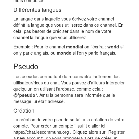
mots composés.
Différentes langues
La langue dans laquelle vous écrivez votre channel
définit la langue que vous utiliserez dans ce channel. En
cela, pas besoin de préciser dans le nom de votre
channel la langue que vous utiliserez
Exemple : Pour le channel
mondial
on l'écrira :
world
si
on y parle anglais, ou
monde
si l'on y parle français.
Pseudo
Les pseudos permettent de reconnaître facilement les
utilisateur/rices du chat. Vous pouvez d'ailleurs interpeler
quelqu'un en utilisant l'arobase, comme cela :
@*pseudo*
. Ainsi la personne sera informée que le
message lui était adressé.
Création
La création de votre pseudo se fait à la création de votre
compte. Pour créer un compte il suffit d'aller ici :
https://chat.lescommuns.org . Cliquez alors sur "Register
a new account", on vous proposera alors de créer un