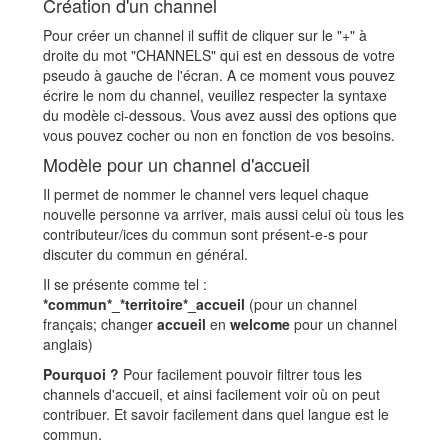
Création d'un channel
Pour créer un channel il suffit de cliquer sur le "+" à
droite du mot "CHANNELS" qui est en dessous de votre
pseudo à gauche de l'écran. A ce moment vous pouvez
écrire le nom du channel, veuillez respecter la syntaxe
du modèle ci-dessous. Vous avez aussi des options que
vous pouvez cocher ou non en fonction de vos besoins.
Modèle pour un channel d'accueil
Il permet de nommer le channel vers lequel chaque
nouvelle personne va arriver, mais aussi celui où tous les
contributeur/ices du commun sont présent-e-s pour
discuter du commun en général.
Il se présente comme tel :
*commun*_*territoire*_accueil
(pour un channel
français; changer
accueil
en
welcome
pour un channel
anglais)
Pourquoi ?
Pour facilement pouvoir filtrer tous les
channels d'accueil, et ainsi facilement voir où on peut
contribuer. Et savoir facilement dans quel langue est le
commun.