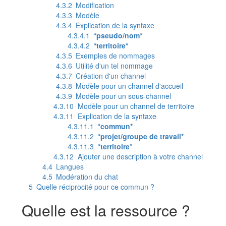
4.3.2
Modification
4.3.3
Modèle
4.3.4
Explication de la syntaxe
4.3.4.1
*pseudo/nom*
4.3.4.2
*territoire*
4.3.5
Exemples de nommages
4.3.6
Utilité d'un tel nommage
4.3.7
Création d'un channel
4.3.8
Modèle pour un channel d'accueil
4.3.9
Modèle pour un sous-channel
4.3.10
Modèle pour un channel de territoire
4.3.11
Explication de la syntaxe
4.3.11.1
*commun*
4.3.11.2
*projet/groupe de travail*
4.3.11.3
*territoire
*
4.3.12
Ajouter une description à votre channel
4.4
Langues
4.5
Modération du chat
5
Quelle réciprocité pour ce commun ?
Quelle est la ressource ?