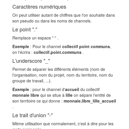
Caractères numériques
On peut utiliser autant de chiffres que l'on souhaite dans
son pseudo ou dans les noms de channels.
Le point "."
Remplace un espace " " .
Exemple
: Pour le channel
collectif point communs
,
on l'écrira :
collectif.point.communs
.
L'underscore "_"
Permet de séparer les différents éléments (nom de
l'organisation, nom du projet, nom du territoire, nom du
groupe de travail, ...).
Exemple
: pour le channel d'
accueil
du collectif
monnaie libre
qui se situe à
lille
on sépare l'entité de
son territoire ce qui donne :
monnaie.libre_lille_accueil
.
Le trait d'union "-"
Même utilisation que normalement, c'est à dire pour les