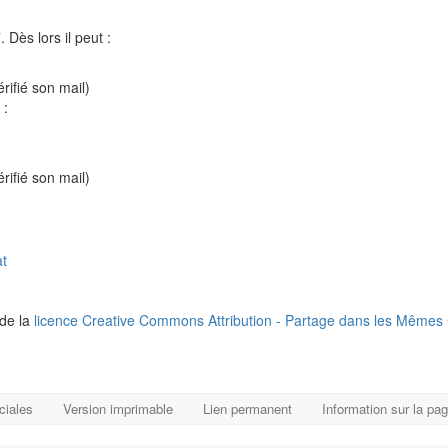
 Dès lors il peut :
rifié son mail)
 :
rifié son mail)
at
 de la
licence Creative Commons Attribution - Partage dans les Mêmes 
ciales
Version imprimable
Lien permanent
Information sur la pa