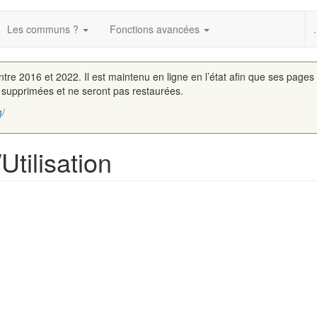
Les communs ?
Fonctions avancées
.
entre 2016 et 2022. Il est maintenu en ligne en l’état afin que ses pages
é supprimées et ne seront pas restaurées.
g/
tilisation
c