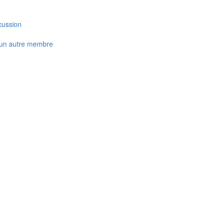
cussion
 un autre membre