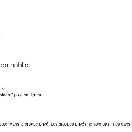
m
ion public
dre.
oindre” pour confirmer.
uter dans le groupe privé. Les groupes privés ne sont pas listés dans l