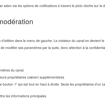
 salon via les options de notifications à travers le picto cloche sur la 
modération
 d’édition dans le menu de gauche. Le créateur du canal en devient le 
t de modifier ses paramètres par la suite, donc attention à la confidenti
amètres du canal.
eurs propriétaires (
owner
) supplémentaires
 bouton “i” qui est tout en haut à droite. Seuls les propriétaires d’un cana
ttre les informations principales