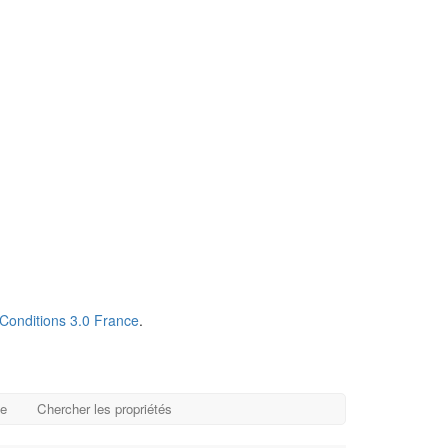
Conditions 3.0 France
.
ge
Chercher les propriétés