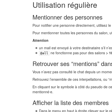
Utilisation régulière
Mentionner des personnes
Pour notifier une personne directement, utilisez le
Pour mentionner toutes les personnes du salon, uti
Attention
un mail est envoyé à votre destinataire s’il n’
ne fonctionne pas pour des salons
> 1
@all
Retrouver ses “mentions” dan
Vous n’avez pas consulté le chat depuis un moment
Retrouvez l’ensemble de ces interpellations, ou “
En cliquant sur le symbole à côté du pseudo de cel
mentionné⋅e.
Afficher la liste des membres
Dans le menu en haut à droite cliquer sur le p