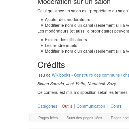
Modération sur un salon
Celui qui lance un salon est “propriétaire du salon”.
Ajouter des modérateurs
Modifier le nom d’un canal (seulement si il a vé
Les modérateurs (et aussi le propriétaire) peuvent
Exclure des utilisateurs
Les rendre muets
Modifier le nom d’un canal (seulement si il a vé
Crédits
Issu de
Wikibooks - Construire des communs / ch
Simon Sarazin, Jack Potte, Numahell, Suzy
Ce contenu est mis à disposition selon les termes
Catégories
:
Outils
Communication
.Com1
Pages liées
Suivi des pages liées
Pages spé