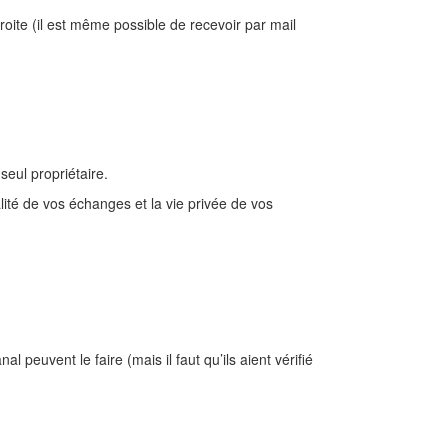
droite (il est même possible de recevoir par mail
seul propriétaire.
alité de vos échanges et la vie privée de vos
l peuvent le faire (mais il faut qu’ils aient vérifié