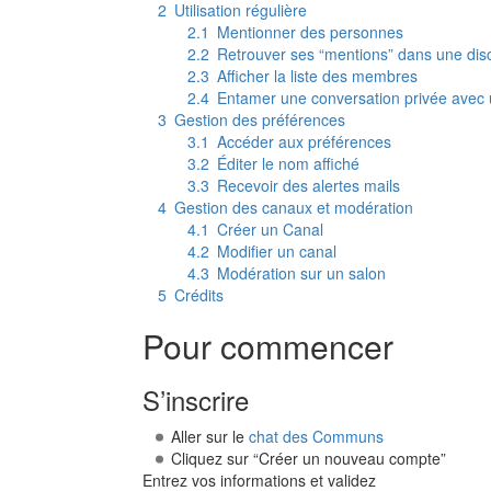
2
Utilisation régulière
2.1
Mentionner des personnes
2.2
Retrouver ses “mentions” dans une dis
2.3
Afficher la liste des membres
2.4
Entamer une conversation privée avec
3
Gestion des préférences
3.1
Accéder aux préférences
3.2
Éditer le nom affiché
3.3
Recevoir des alertes mails
4
Gestion des canaux et modération
4.1
Créer un Canal
4.2
Modifier un canal
4.3
Modération sur un salon
5
Crédits
Pour commencer
S’inscrire
Aller sur le
chat des Communs
Cliquez sur “Créer un nouveau compte”
Entrez vos informations et validez