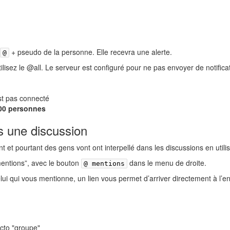
+ pseudo de la personne. Elle recevra une alerte.
@
lisez le @all. Le serveur est configuré pour ne pas envoyer de notifica
est pas connecté
00 personnes
s une discussion
 et pourtant des gens vont ont interpellé dans les discussions en uti
mentions”, avec le bouton
dans le menu de droite.
@ mentions
ui qui vous mentionne, un lien vous permet d’arriver directement à l’en
icto "groupe"