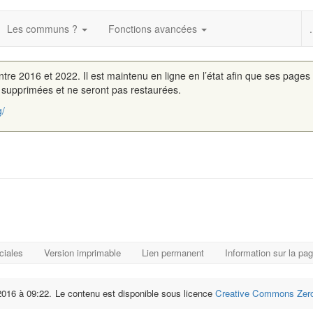
Les communs ?
Fonctions avancées
.
entre 2016 et 2022. Il est maintenu en ligne en l’état afin que ses pages
é supprimées et ne seront pas restaurées.
g/
ciales
Version imprimable
Lien permanent
Information sur la pa
 2016 à 09:22.
Le contenu est disponible sous licence
Creative Commons Zero