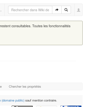
..
 restent consultables. Toutes les fonctionnalités
ge
Chercher les propriétés
 (domaine public)
sauf mention contraire.