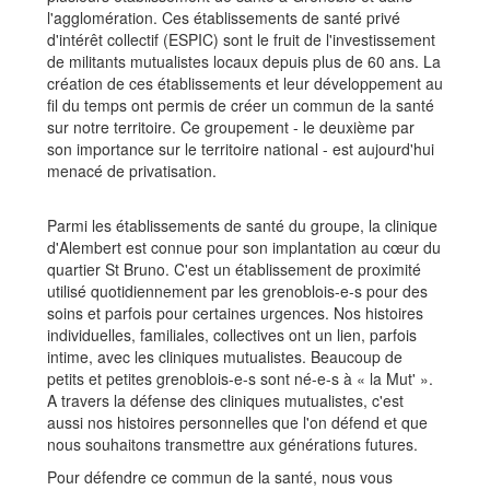
l'agglomération. Ces établissements de santé privé
d'intérêt collectif (ESPIC) sont le fruit de l'investissement
de militants mutualistes locaux depuis plus de 60 ans. La
création de ces établissements et leur développement au
fil du temps ont permis de créer un commun de la santé
sur notre territoire. Ce groupement - le deuxième par
son importance sur le territoire national - est aujourd'hui
menacé de privatisation.
Parmi les établissements de santé du groupe, la clinique
d'Alembert est connue pour son implantation au cœur du
quartier St Bruno. C'est un établissement de proximité
utilisé quotidiennement par les grenoblois-e-s pour des
soins et parfois pour certaines urgences. Nos histoires
individuelles, familiales, collectives ont un lien, parfois
intime, avec les cliniques mutualistes. Beaucoup de
petits et petites grenoblois-e-s sont né-e-s à « la Mut' ».
A travers la défense des cliniques mutualistes, c'est
aussi nos histoires personnelles que l'on défend et que
nous souhaitons transmettre aux générations futures.
Pour défendre ce commun de la santé, nous vous