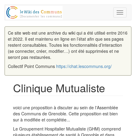
Toggle
navigati
Ce site web est une archive du wiki qui a été utilisé entre 2016
et 2022. Il est maintenu en ligne en l’état afin que ses pages
restent consultables. Toutes les fonctionnalités d’interaction
(se connecter, créer, modifier…) ont été supprimées et ne
seront pas restaurées.
Collectif Point Communs
https://chat.lescommuns.org/
Clinique Mutualiste
Aller à :
navigation
,
rechercher
voici une proposition à discuter au sein de l'Assemblée
des Communs de Grenoble. Cette proposition est bien
sur à modifiée et complétée...
Le Groupement Hospitalier Mutualiste (GHM) comprend
plusieurs établissement de santé à Grenoble et dans