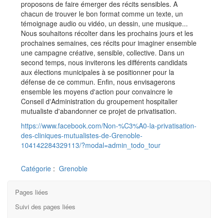
proposons de faire émerger des récits sensibles. A
chacun de trouver le bon format comme un texte, un
témoignage audio ou vidéo, un dessin, une musique...
Nous souhaitons récolter dans les prochains jours et les
prochaines semaines, ces récits pour imaginer ensemble
une campagne créative, sensible, collective. Dans un
second temps, nous inviterons les différents candidats
aux élections municipales à se positionner pour la
défense de ce commun. Enfin, nous envisagerons
ensemble les moyens d'action pour convaincre le
Conseil d'Administration du groupement hospitalier
mutualiste d'abandonner ce projet de privatisation.
https://www.facebook.com/Non-%C3%A0-la-privatisation-
des-cliniques-mutualistes-de-Grenoble-
104142284329113/?modal=admin_todo_tour
Catégorie
:
Grenoble
Pages liées
Suivi des pages liées