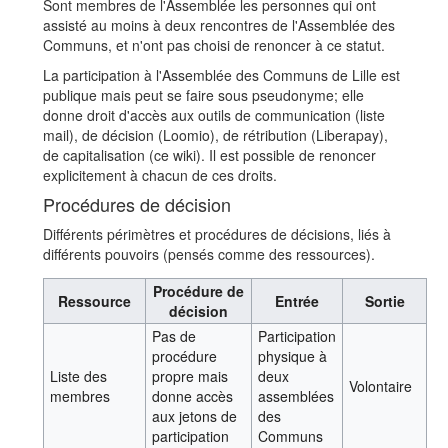
Sont membres de l'Assemblée les personnes qui ont
assisté au moins à deux rencontres de l'Assemblée des
Communs, et n'ont pas choisi de renoncer à ce statut.
La participation à l'Assemblée des Communs de Lille est
publique mais peut se faire sous pseudonyme; elle
donne droit d'accès aux outils de communication (liste
mail), de décision (Loomio), de rétribution (Liberapay),
de capitalisation (ce wiki). Il est possible de renoncer
explicitement à chacun de ces droits.
Procédures de décision
Différents périmètres et procédures de décisions, liés à
différents pouvoirs (pensés comme des ressources).
Procédure de
Ressource
Entrée
Sortie
décision
Pas de
Participation
procédure
physique à
Liste des
propre mais
deux
Volontaire
membres
donne accès
assemblées
aux jetons de
des
participation
Communs