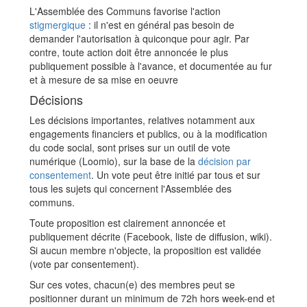
L'Assemblée des Communs favorise l'action
stigmergique
: il n'est en général pas besoin de
demander l'autorisation à quiconque pour agir. Par
contre, toute action doit être annoncée le plus
publiquement possible à l'avance, et documentée au fur
et à mesure de sa mise en oeuvre
Décisions
Les décisions importantes, relatives notamment aux
engagements financiers et publics, ou à la modification
du code social, sont prises sur un outil de vote
numérique (Loomio), sur la base de la
décision par
consentement
. Un vote peut être initié par tous et sur
tous les sujets qui concernent l'Assemblée des
communs.
Toute proposition est clairement annoncée et
publiquement décrite (Facebook, liste de diffusion, wiki).
Si aucun membre n'objecte, la proposition est validée
(vote par consentement).
Sur ces votes, chacun(e) des membres peut se
positionner durant un minimum de 72h hors week-end et