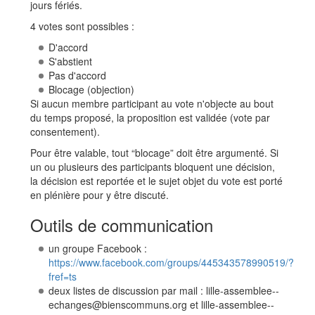
jours fériés.
4 votes sont possibles :
D'accord
S'abstient
Pas d'accord
Blocage (objection)
Si aucun membre participant au vote n'objecte au bout
du temps proposé, la proposition est validée (vote par
consentement).
Pour être valable, tout “blocage” doit être argumenté. Si
un ou plusieurs des participants bloquent une décision,
la décision est reportée et le sujet objet du vote est porté
en plénière pour y être discuté.
Outils de communication
un groupe Facebook :
https://www.facebook.com/groups/445343578990519/?
fref=ts
deux listes de discussion par mail : lille-assemblee--
echanges@bienscommuns.org et lille-assemblee--