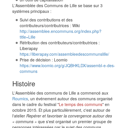
L'Assemblée des Communs de Lille se base sur 3
systèmes principaux :
Suivi des contributions et des
contributeurs/contributrices : Wiki
http://assemblee.encommuns.org/index.php?
title=Lille
Rétribution des contributeurs/contributrices :
Liberapay
https://liberapay.com/assembleedescommunslille/
Prise de décision : Loomio
https://www.loomio.org/g/JQBHKLDX/assembl-e-des-
communs
Histoire
L'Assemblée des communs de Lille a commencé aux
Roumics
, un événement autour des communs organisé
dans le cadre du festival "
Le temps des communs
" en
octobre 2015. Et plus particulièrement, c'est autour de
l'atelier
Repérer et favoriser la convergence autour des
« communs »
que s'est organisé un premier groupe de
personnes intéressées par le sujet des communs.