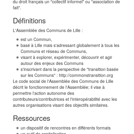
du droit français un "collectif informel" ou "association de
fait".
Définitions
L'Assemblée des Communs de Lille :
est un Commun,
basé à Lille mais s'adressant globalement à tous les
Communs et réseau de Communs,
visant à explorer, expérimenter, découvrir et agir
autour des enjeux des Communs
s'inscrivant dans la perspective de "transition basée
sur les Communs" : http://commonstransition.org
Le code social de l'Assemblée des Communs de Lille
décrit le fonctionnement de l'Assemblée; il vise à
permettre l'action autonome des
contributeurs/contributrices et l'interopérabilité avec les
autres organisations visant des objectifs similaires.
Ressources
un dispositif de rencontres en différents formats
un outil de capitalisation