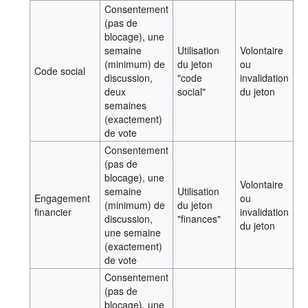
Consentement
(pas de
blocage), une
semaine
Utilisation
Volontaire
(minimum) de
du jeton
ou
Code social
discussion,
"code
invalidation
deux
social"
du jeton
semaines
(exactement)
de vote
Consentement
(pas de
blocage), une
Volontaire
semaine
Utilisation
Engagement
ou
(minimum) de
du jeton
financier
invalidation
discussion,
"finances"
du jeton
une semaine
(exactement)
de vote
Consentement
(pas de
blocage), une