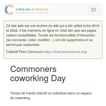
Toggle
navigati
Ce site web est une archive du wiki qui a été utilisé entre 2016
et 2022. Il est maintenu en ligne en l’état afin que ses pages
restent consultables. Toutes les fonctionnalités d’interaction
(se connecter, créer, modifier…) ont été supprimées et ne
seront pas restaurées.
Collectif Point Communs
https://chat.lescommuns.org/
Commoners
coworking Day
Aller à :
navigation
,
rechercher
Temps de travail collectif ou individuel dans un espace
de coworking