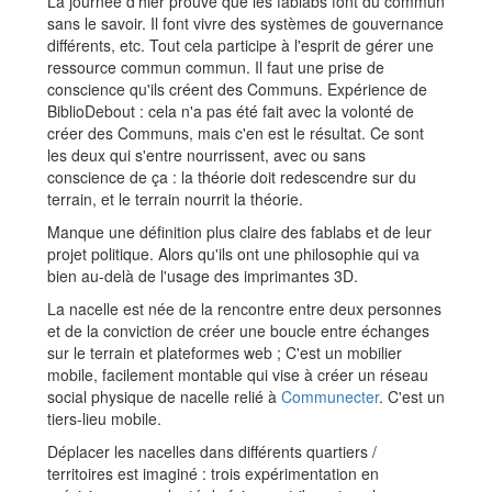
La journée d'hier prouve que les fablabs font du commun
sans le savoir. Il font vivre des systèmes de gouvernance
différents, etc. Tout cela participe à l'esprit de gérer une
ressource commun commun. Il faut une prise de
conscience qu'ils créent des Communs. Expérience de
BiblioDebout : cela n'a pas été fait avec la volonté de
créer des Communs, mais c'en est le résultat. Ce sont
les deux qui s'entre nourrissent, avec ou sans
conscience de ça : la théorie doit redescendre sur du
terrain, et le terrain nourrit la théorie.
Manque une définition plus claire des fablabs et de leur
projet politique. Alors qu'ils ont une philosophie qui va
bien au-delà de l'usage des imprimantes 3D.
La nacelle est née de la rencontre entre deux personnes
et de la conviction de créer une boucle entre échanges
sur le terrain et plateformes web ; C'est un mobilier
mobile, facilement montable qui vise à créer un réseau
social physique de nacelle relié à
Communecter
. C'est un
tiers-lieu mobile.
Déplacer les nacelles dans différents quartiers /
territoires est imaginé : trois expérimentation en