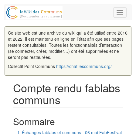
Toggle
navigati
Ce site web est une archive du wiki qui a été utilisé entre 2016
et 2022. Il est maintenu en ligne en l’état afin que ses pages
restent consultables. Toutes les fonctionnalités d’interaction
(se connecter, créer, modifier…) ont été supprimées et ne
seront pas restaurées.
Collectif Point Communs
https://chat.lescommuns.org/
Compte rendu fablabs
communs
Aller à :
navigation
,
rechercher
Sommaire
1
Échanges fablabs et communs - 06 mai FabFestival