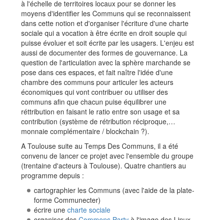
à l'échelle de territoires locaux pour se donner les
moyens d'identifier les Communs qui se reconnaissent
dans cette notion et d'organiser l'écriture d'une charte
sociale qui a vocation à être écrite en droit souple qui
puisse évoluer et soit écrite par les usagers. L'enjeu est
aussi de documenter des formes de gouvernance. La
question de l'articulation avec la sphère marchande se
pose dans ces espaces, et fait naître l'idée d'une
chambre des communs pour articuler les acteurs
économiques qui vont contribuer ou utiliser des
communs afin que chacun puise équilibrer une
réttribution en faisant le ratio entre son usage et sa
contribution (système de rétribution réciproque,…
monnaie complémentaire / blockchain ?).
A Toulouse suite au Temps Des Communs, il a été
convenu de lancer ce projet avec l'ensemble du groupe
(trentaine d'acteurs à Toulouse). Quatre chantiers au
programme depuis :
cartographier les Communs (avec l'aide de la plate-
forme Communecter)
écrire une
charte sociale
organiser des
Commons Party
à l'image des Linux