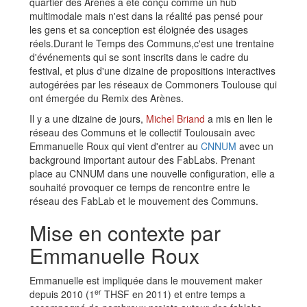
quartier des Arènes a été conçu comme un hub
multimodale mais n'est dans la réalité pas pensé pour
les gens et sa conception est éloignée des usages
réels.Durant le Temps des Communs,c'est une trentaine
d'événements qui se sont inscrits dans le cadre du
festival, et plus d'une dizaine de propositions interactives
autogérées par les réseaux de Commoners Toulouse qui
ont émergée du Remix des Arènes.
Il y a une dizaine de jours,
Michel Briand
a mis en lien le
réseau des Communs et le collectif Toulousain avec
Emmanuelle Roux qui vient d'entrer au
CNNUM
avec un
background important autour des FabLabs. Prenant
place au CNNUM dans une nouvelle configuration, elle a
souhaité provoquer ce temps de rencontre entre le
réseau des FabLab et le mouvement des Communs.
Mise en contexte par
Emmanuelle Roux
Emmanuelle est impliquée dans le mouvement maker
er
depuis 2010 (1
THSF en 2011) et entre temps a