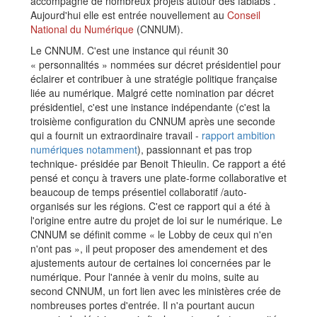
accompagné de nombreux projets autour des fablabs .
Aujourd'hui elle est entrée nouvellement au
Conseil
National du Numérique
(CNNUM).
Le CNNUM. C'est une instance qui réunit 30
« personnalités » nommées sur décret présidentiel pour
éclairer et contribuer à une stratégie politique française
liée au numérique. Malgré cette nomination par décret
présidentiel, c'est une instance indépendante (c'est la
troisième configuration du CNNUM après une seconde
qui a fournit un extraordinaire travail -
rapport ambition
numériques notamment
), passionnant et pas trop
technique- présidée par Benoit Thieulin. Ce rapport a été
pensé et conçu à travers une plate-forme collaborative et
beaucoup de temps présentiel collaboratif /auto-
organisés sur les régions. C'est ce rapport qui a été à
l'origine entre autre du projet de loi sur le numérique. Le
CNNUM se définit comme « le Lobby de ceux qui n'en
n'ont pas », il peut proposer des amendement et des
ajustements autour de certaines loi concernées par le
numérique. Pour l'année à venir du moins, suite au
second CNNUM, un fort lien avec les ministères crée de
nombreuses portes d'entrée. Il n'a pourtant aucun