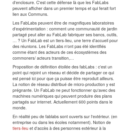
d'enclosure. C'est cette défense là que les FabLabs
peuvent afficher dans un premier temps et qui ferait fort
lien aux Communs.
Les FabLabs peuvent être de magnifiques laboratoires
d'expérimentation : comment une communauté de jardin
partagé peut aller au FabLab fabriquer ses bancs, outils,
… ? Un FabLab est un tiers-lieu, une terre d'accueil pour
des réunions. Les FabLabs n'ont pas été identifiés
comme étant des acteurs de ces écosystèmes des
commoners/ acteurs transition,…
Proposition de définition étoilée des fabLabs : c'est un
point qui rejoint un réseau et décide de partager ce qui
est pensé ici pour que ça puisse être reproduit ailleurs.
La notion de réseau distribué de micro-production y est
prégnante. Un FabLab ne peut fonctionner qu'avec des
machines numériques qui peuvent produire des plans
partagés sur internet. Actuellement 600 points dans le
monde.
En réalité peu de fablabs sont ouverts sur l'extérieur. (en
entreprise ou dans les écoles notamment). Notion de
tiers-lieu
et d'accès à des personnes extérieur à la