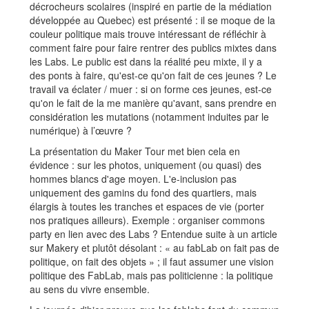
décrocheurs scolaires (inspiré en partie de la médiation
développée au Quebec) est présenté : il se moque de la
couleur politique mais trouve intéressant de réfléchir à
comment faire pour faire rentrer des publics mixtes dans
les Labs. Le public est dans la réalité peu mixte, il y a
des ponts à faire, qu'est-ce qu'on fait de ces jeunes ? Le
travail va éclater / muer : si on forme ces jeunes, est-ce
qu'on le fait de la me manière qu'avant, sans prendre en
considération les mutations (notamment induites par le
numérique) à l’œuvre ?
La présentation du Maker Tour met bien cela en
évidence : sur les photos, uniquement (ou quasi) des
hommes blancs d'age moyen. L'e-inclusion pas
uniquement des gamins du fond des quartiers, mais
élargis à toutes les tranches et espaces de vie (porter
nos pratiques ailleurs). Exemple : organiser commons
party en lien avec des Labs ? Entendue suite à un article
sur Makery et plutôt désolant : « au fabLab on fait pas de
politique, on fait des objets » ; il faut assumer une vision
politique des FabLab, mais pas politicienne : la politique
au sens du vivre ensemble.