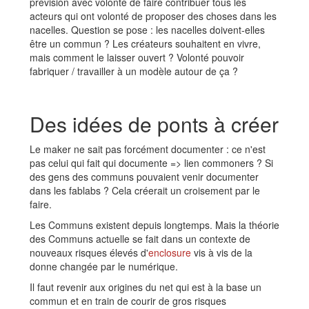
prévision avec volonté de faire contribuer tous les
acteurs qui ont volonté de proposer des choses dans les
nacelles. Question se pose : les nacelles doivent-elles
être un commun ? Les créateurs souhaitent en vivre,
mais comment le laisser ouvert ? Volonté pouvoir
fabriquer / travailler à un modèle autour de ça ?
Des idées de ponts à créer
Le maker ne sait pas forcément documenter : ce n'est
pas celui qui fait qui documente => lien commoners ? Si
des gens des communs pouvaient venir documenter
dans les fablabs ? Cela créerait un croisement par le
faire.
Les Communs existent depuis longtemps. Mais la théorie
des Communs actuelle se fait dans un contexte de
nouveaux risques élevés d'
enclosure
vis à vis de la
donne changée par le numérique.
Il faut revenir aux origines du net qui est à la base un
commun et en train de courir de gros risques