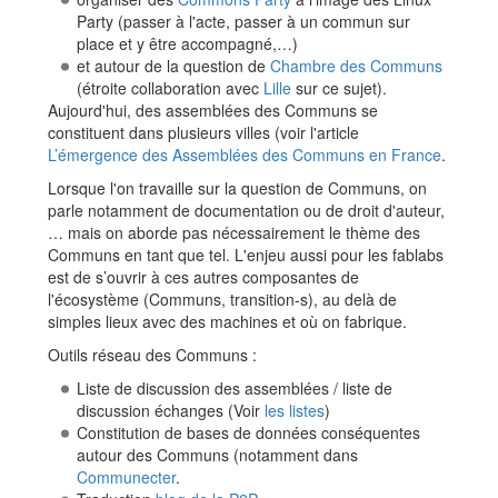
Party (passer à l'acte, passer à un commun sur
place et y être accompagné,…)
et autour de la question de
Chambre des Communs
(étroite collaboration avec
Lille
sur ce sujet).
Aujourd'hui, des assemblées des Communs se
constituent dans plusieurs villes (voir l'article
L’émergence des Assemblées des Communs en France
.
Lorsque l'on travaille sur la question de Communs, on
parle notamment de documentation ou de droit d'auteur,
… mais on aborde pas nécessairement le thème des
Communs en tant que tel. L'enjeu aussi pour les fablabs
est de s’ouvrir à ces autres composantes de
l'écosystème (Communs, transition-s), au delà de
simples lieux avec des machines et où on fabrique.
Outils réseau des Communs :
Liste de discussion des assemblées / liste de
discussion échanges (Voir
les listes
)
Constitution de bases de données conséquentes
autour des Communs (notamment dans
Communecter
.