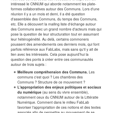
intéressé le CNNUM qui aborde notamment les plate-
formes collaboratives autour des Communs. Lors d'une
réunion il y a un mois et demi, il a été question
d'assemblée des Communs, du temps des Communs,
etc. Elle a découvert la mailing liste d'échange autour
des Communs avec un grand nombre d'acteurs mais qui
pose la question de leur structuration tout en assumant
leur hétérogénéité. Au delà, certains commoners
poussent des amendements ces derniers mois, qui font
parfois référence aux FabLabs, mais sans qu'il y ait de
lien avec les intéressés. Cela pose aujourd’hui la
question des ponts à créer entre ces communautés
autour de trois sujets :
Meilleure compréhension des Communs.
Les
communs c'est quoi ? Les chambres des
Communs ? Structure de ce mouvement ?
L'appropriation des enjeux politiques et sociaux
du numérique
(au sens du vivre ensemble),
notamment ceux du CNNUM autour de la Littératie
Numérique. Comment dans le milieu FabLab
favoriser l'appropriation de ces notions et des textes
associés afin de permettre au mouvement de se