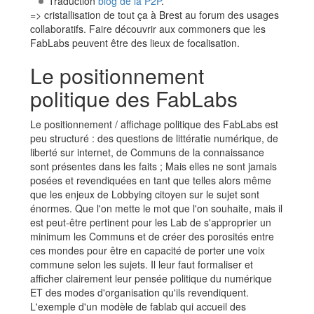
Traduction
blog de la P2P
.
=> cristallisation de tout ça à Brest au forum des usages
collaboratifs. Faire découvrir aux commoners que les
FabLabs peuvent être des lieux de focalisation.
Le positionnement
politique des FabLabs
Le positionnement / affichage politique des FabLabs est
peu structuré : des questions de littératie numérique, de
liberté sur internet, de Communs de la connaissance
sont présentes dans les faits ; Mais elles ne sont jamais
posées et revendiquées en tant que telles alors même
que les enjeux de Lobbying citoyen sur le sujet sont
énormes. Que l'on mette le mot que l'on souhaite, mais il
est peut-être pertinent pour les Lab de s'approprier un
minimum les Communs et de créer des porosités entre
ces mondes pour être en capacité de porter une voix
commune selon les sujets. Il leur faut formaliser et
afficher clairement leur pensée politique du numérique
ET des modes d'organisation qu'ils revendiquent.
L'exemple d'un modèle de fablab qui accueil des