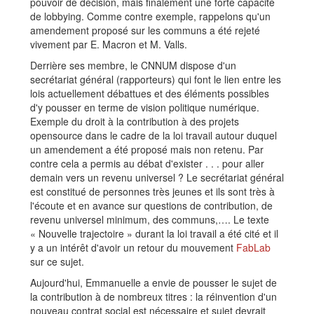
pouvoir de décision, mais finalement une forte capacité
de lobbying. Comme contre exemple, rappelons qu'un
amendement proposé sur les communs a été rejeté
vivement par E. Macron et M. Valls.
Derrière ses membre, le CNNUM dispose d'un
secrétariat général (rapporteurs) qui font le lien entre les
lois actuellement débattues et des éléments possibles
d'y pousser en terme de vision politique numérique.
Exemple du droit à la contribution à des projets
opensource dans le cadre de la loi travail autour duquel
un amendement a été proposé mais non retenu. Par
contre cela a permis au débat d'exister . . . pour aller
demain vers un revenu universel ? Le secrétariat général
est constitué de personnes très jeunes et ils sont très à
l'écoute et en avance sur questions de contribution, de
revenu universel minimum, des communs,…. Le texte
« Nouvelle trajectoire » durant la loi travail a été cité et il
y a un intérêt d'avoir un retour du mouvement
FabLab
sur ce sujet.
Aujourd'hui, Emmanuelle a envie de pousser le sujet de
la contribution à de nombreux titres : la réinvention d'un
nouveau contrat social est nécessaire et sujet devrait